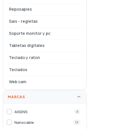
Reposapies
Sais - regletas
Soporte monitor y pc
Tabletas digitales
Teclado y raton
Teclados
Web cam
MARCAS
AISENS
8
Nanocable
13