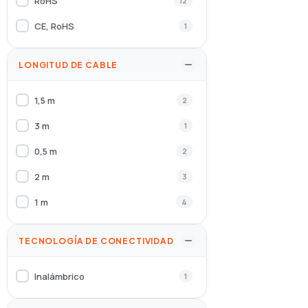
RoHS
12
CE, RoHS
1
LONGITUD DE CABLE
1,5 m
2
3 m
1
0,5 m
2
2 m
3
1 m
4
TECNOLOGÍA DE CONECTIVIDAD
Inalámbrico
1