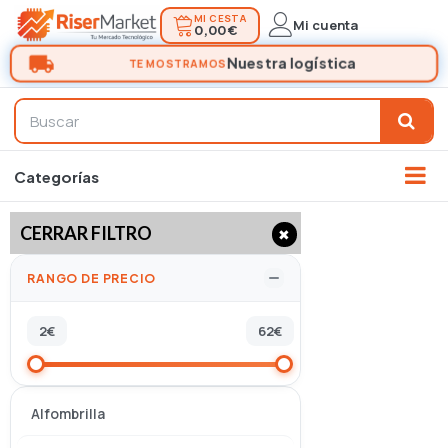
MI CESTA
Mi cuenta
0,00 €
CERRAR FILTRO
✖
RANGO DE PRECIO
2
€
62
€
Alfombrilla