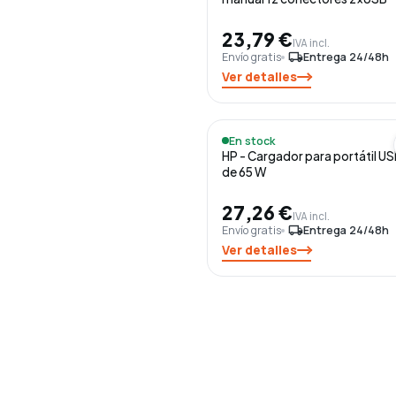
23,79 €
IVA incl.
Envío gratis
local_shipping
Entrega 24/48h
Ver detalles
En stock
HP - Cargador para portátil U
de 65 W
27,26 €
IVA incl.
Envío gratis
local_shipping
Entrega 24/48h
Ver detalles