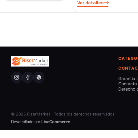
Ver detalles
CATEGO
CONTAC
Garantía 
Contacto
Derecho d
© 2026 RiserMarket · Todos los derechos reservados
Desarrollado por
LiveCommerce