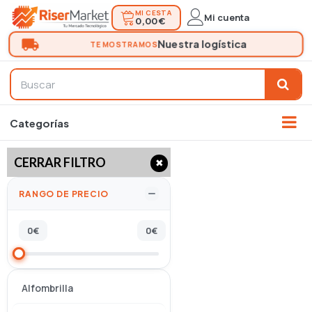
MI CESTA
Mi cuenta
0,00 €
CERRAR FILTRO
✖
RANGO DE PRECIO
0
€
0
€
Alfombrilla