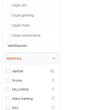
Cajas atx
Cajas gaming
Cajas matx
Cajas sobremesa
Ventilacion
MARCAS
ABYSM
12
Droxio
1
FELLOWES
1
Mars Gaming
1
Nox
1