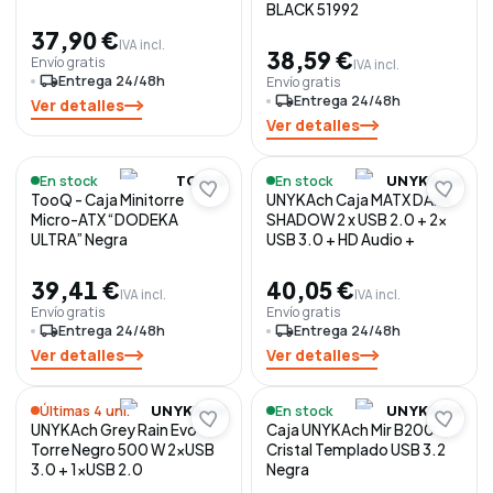
BLACK 51992
37,90 €
IVA incl.
38,59 €
Envío gratis
IVA incl.
local_shipping
Entrega 24/48h
Envío gratis
local_shipping
Entrega 24/48h
Ver detalles
Ver detalles
En stock
En stock
TOOQ
UNYKACH
TooQ - Caja Minitorre
UNYKAch Caja MATX DARK
Micro-ATX “DODEKA
SHADOW 2 x USB 2.0 + 2x
ULTRA” Negra
USB 3.0 + HD Audio +
39,41 €
40,05 €
IVA incl.
IVA incl.
Envío gratis
Envío gratis
local_shipping
Entrega 24/48h
local_shipping
Entrega 24/48h
Ver detalles
Ver detalles
Últimas 4 uni.
En stock
UNYKACH
UNYKACH
UNYKAch Grey Rain Evo
Caja UNYKAch Mir B200
Torre Negro 500 W 2xUSB
Cristal Templado USB 3.2
3.0 + 1xUSB 2.0
Negra