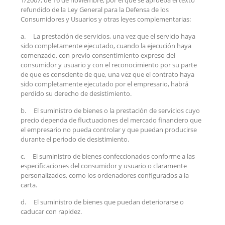
1/2007, de 16 de noviembre, por el que se aprueba el texto
refundido de la Ley General para la Defensa de los
Consumidores y Usuarios y otras leyes complementarias:
a.
La prestación de servicios, una vez que el servicio haya
sido completamente ejecutado, cuando la ejecución haya
comenzado, con previo consentimiento expreso del
consumidor y usuario y con el reconocimiento por su parte
de que es consciente de que, una vez que el contrato haya
sido completamente ejecutado por el empresario, habrá
perdido su derecho de desistimiento.
b.
El suministro de bienes o la prestación de servicios cuyo
precio dependa de fluctuaciones del mercado financiero que
el empresario no pueda controlar y que puedan producirse
durante el periodo de desistimiento.
c.
El suministro de bienes confeccionados conforme a las
especificaciones del consumidor y usuario o claramente
personalizados, como los ordenadores configurados a la
carta.
d.
El suministro de bienes que puedan deteriorarse o
caducar con rapidez.