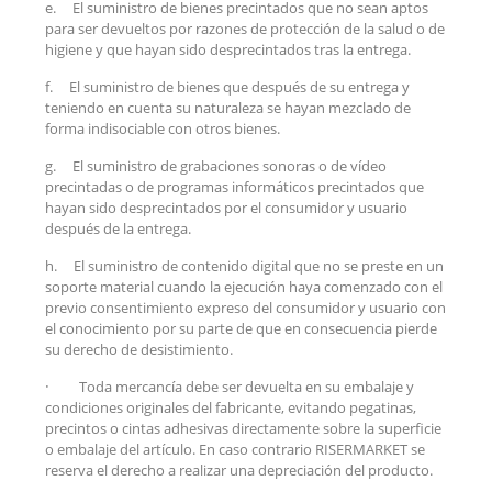
e.
El suministro de bienes precintados que no sean aptos
para ser devueltos por razones de protección de la salud o de
higiene y que hayan sido desprecintados tras la entrega.
f.
El suministro de bienes que después de su entrega y
teniendo en cuenta su naturaleza se hayan mezclado de
forma indisociable con otros bienes.
g.
El suministro de grabaciones sonoras o de vídeo
precintadas o de programas informáticos precintados que
hayan sido desprecintados por el consumidor y usuario
después de la entrega.
h.
El suministro de contenido digital que no se preste en un
soporte material cuando la ejecución haya comenzado con el
previo consentimiento expreso del consumidor y usuario con
el conocimiento por su parte de que en consecuencia pierde
su derecho de desistimiento.
·
Toda mercancía debe ser devuelta en su embalaje y
condiciones originales del fabricante, evitando pegatinas,
precintos o cintas adhesivas directamente sobre la superficie
o embalaje del artículo. En caso contrario RISERMARKET se
reserva el derecho a realizar una depreciación del producto.