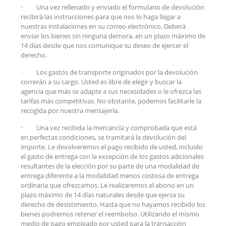
·
Una vez rellenado y enviado el formulario de devolución
recibirá las instrucciones para que nos lo haga llegar a
nuestras instalaciones en su correo electrónico. Deberá
enviar los bienes sin ninguna demora, en un plazo máximo de
14 días desde que nos comunique su deseo de ejercer el
derecho.
·
Los gastos de transporte originados por la devolución
correrán a su cargo. Usted es libre de elegir y buscar la
agencia que más se adapte a sus necesidades o le ofrezca las
tarifas más competitivas. No obstante, podemos facilitarle la
recogida por nuestra mensajería.
·
Una vez recibida la mercancía y comprobada que está
en perfectas condiciones, se tramitará la devolución del
importe. Le devolveremos el pago recibido de usted, incluido
el gasto de entrega con la excepción de los gastos adicionales
resultantes de la elección por su parte de una modalidad de
entrega diferente a la modalidad menos costosa de entrega
ordinaria que ofrezcamos. Le realizaremos el abono en un
plazo máximo de 14 días naturales desde que ejerza su
derecho de desistimiento. Hasta que no hayamos recibido los
bienes podremos retener el reembolso. Utilizando el mismo
medio de pago empleado por usted para la transacción