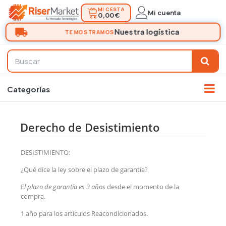
MI CESTA
Mi cuenta
0,00 €
Derecho de Desistimiento
DESISTIMIENTO:
¿Qué dice la ley sobre el plazo de garantía?
E
l plazo de garantía es 3 años
desde el momento de la
compra.
1 año para los artículos Reacondicionados.