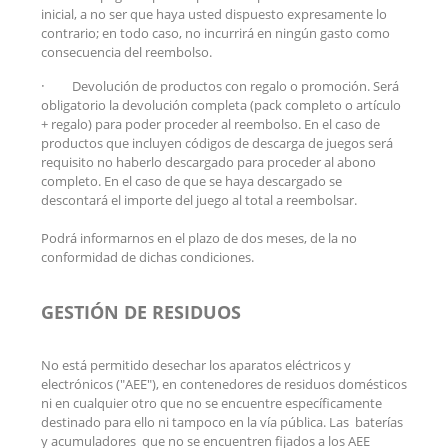
inicial, a no ser que haya usted dispuesto expresamente lo
contrario; en todo caso, no incurrirá en ningún gasto como
consecuencia del reembolso.
·
Devolución de productos con regalo o promoción. Será
obligatorio la devolución completa (pack completo o artículo
+ regalo) para poder proceder al reembolso. En el caso de
productos que incluyen códigos de descarga de juegos será
requisito no haberlo descargado para proceder al abono
completo. En el caso de que se haya descargado se
descontará el importe del juego al total a reembolsar.
Podrá informarnos en el plazo de dos meses, de la no
conformidad de dichas condiciones.
GESTIÓN DE RESIDUOS
No está permitido desechar los aparatos eléctricos y
electrónicos ("AEE"), en contenedores de residuos domésticos
ni en cualquier otro que no se encuentre específicamente
destinado para ello ni tampoco en la vía pública. Las baterías
y acumuladores que no se encuentren fijados a los AEE