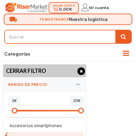
MI CESTA
Mi cuenta
0,00 €
CERRAR FILTRO
✖
RANGO DE PRECIO
2
€
23
€
Accesorios smartphones