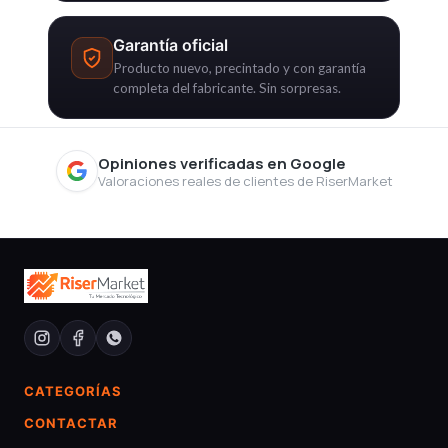
Garantía oficial
Producto nuevo, precintado y con garantía
completa del fabricante. Sin sorpresas.
Opiniones verificadas en Google
Valoraciones reales de clientes de RiserMarket
CATEGORÍAS
CONTACTAR