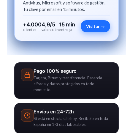
Antivirus, Microsoft y software de gestión.
Tu clave por email en 15 minutos.
+4.000
4,9/5
15 min
Visitar →
clientes
valoración
entrega
Pago 100% seguro
Tarjeta, Bizum y transferencia. Pasarela
cifrada y datos protegidos en todo
momento.
Envíos en 24-72h
Si está en stock, sale hoy. Recíbelo en toda
España en 1-3 días laborables.