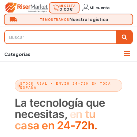
MI CESTA
Mi cuenta
0,00 €
STOCK REAL · ENVÍO 24-72H EN TODA
ESPAÑA
La tecnología que
necesitas,
en tu
casa en 24-72h.