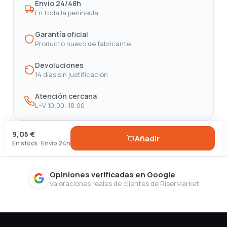
Envío 24/48h
En toda la península
Garantía oficial
Producto nuevo de fabricante
Devoluciones
14 días sin justificación
Atención cercana
L–V 10:00–18:00
9,05 €
Añadir
En stock · Envío 24h
Opiniones verificadas en Google
Valoraciones reales de clientes de RiserMarket