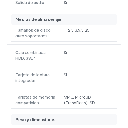
Salida de audio:
Si
Medios de almacenaje
Tamaños de disco
2.5,3.5,5.25
duro soportados:
Caja combinada
Si
HDD/SSD:
Tarjeta de lectura
Si
integrada:
Tarjetas de memoria
MMC, MicroSD
compatibles:
(TransFlash), SD
Peso y dimensiones