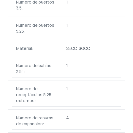
Número de puertos
1
3.5:
Número de puertos
1
5.25:
Material:
SECC, SGCC
Número de bahías
1
2.5'':
Número de
1
receptáculos 5.25
externos:
Número de ranuras
4
de expansión: