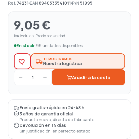
Ref.
74231
EAN
6940533541011
P/N
51995
9,05 €
IVA incluido · Precio por unidad
En stock
· 96 unidades disponibles
TE MOSTRAMOS
Nuestra logística
Añadir a la cesta
1
Envío gratis-rápido en 24-48 h
3 años de garantía oficial
Producto nuevo, directo de fabricante
Devolución en 14 días
Sin justificación, en perfecto estado