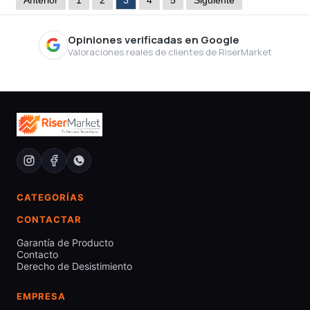
Anterior
1
2
3
4
5
Siguiente
Opiniones verificadas en Google
Valoraciones reales de clientes de RiserMarket
CATEGORÍAS
CONTACTAR
Garantía de Producto
Contacto
Derecho de Desistimiento
EMPRESA