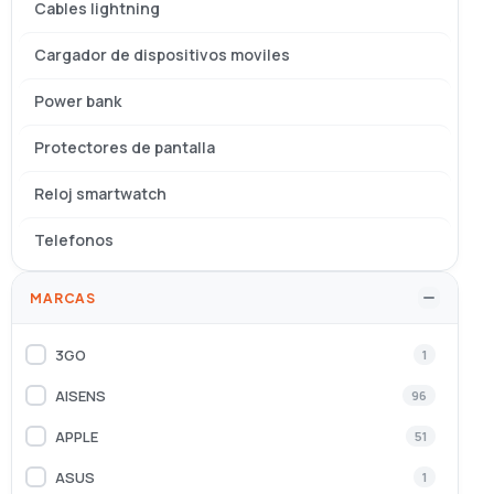
Cables lightning
Cargador de dispositivos moviles
Power bank
Protectores de pantalla
Reloj smartwatch
Telefonos
MARCAS
3GO
1
AISENS
96
APPLE
51
ASUS
1