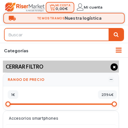
MI CESTA
Mi cuenta
0,00 €
CERRAR FILTRO
✖
RANGO DE PRECIO
1
€
2394
€
Accesorios smartphones