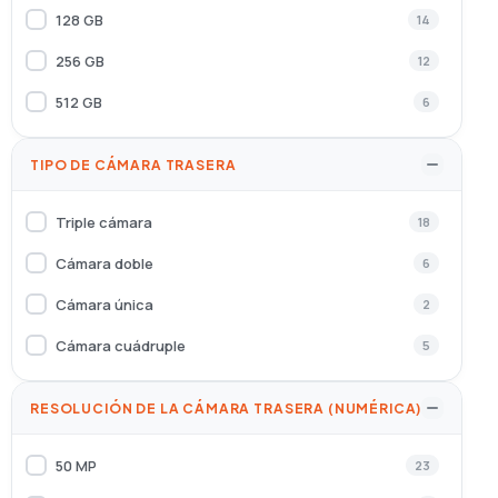
Xiaomi
71
128 GB
14
XTORM
1
256 GB
12
Zebra
1
512 GB
6
ZTE
7
TIPO DE CÁMARA TRASERA
Triple cámara
18
Cámara doble
6
Cámara única
2
Cámara cuádruple
5
RESOLUCIÓN DE LA CÁMARA TRASERA (NUMÉRICA)
50 MP
23