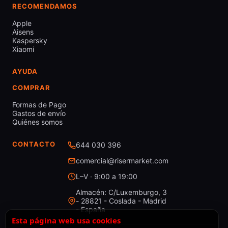
RECOMENDAMOS
Apple
Aisens
Kaspersky
Xiaomi
AYUDA
COMPRAR
Formas de Pago
Gastos de envío
Quiénes somos
CONTACTO
644 030 396
comercial@risermarket.com
L–V · 9:00 a 19:00
Almacén: C/Luxemburgo, 3
- 28821 - Coslada - Madrid
- España
Esta página web usa cookies