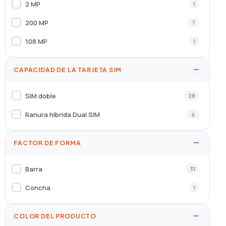
2 MP
1
200 MP
7
108 MP
1
CAPACIDAD DE LA TARJETA SIM
SIM doble
28
Ranura híbrida Dual SIM
4
FACTOR DE FORMA
Barra
31
Concha
1
COLOR DEL PRODUCTO