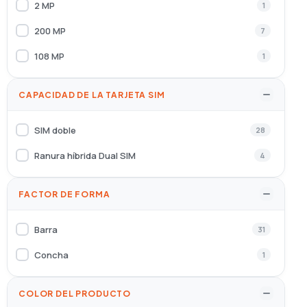
2 MP
1
200 MP
7
108 MP
1
CAPACIDAD DE LA TARJETA SIM
SIM doble
28
Ranura híbrida Dual SIM
4
FACTOR DE FORMA
Barra
31
Concha
1
COLOR DEL PRODUCTO