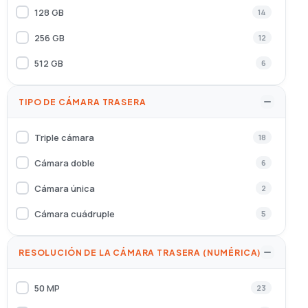
Xiaomi
71
128 GB
14
XTORM
1
256 GB
12
Zebra
1
512 GB
6
ZTE
7
TIPO DE CÁMARA TRASERA
Triple cámara
18
Cámara doble
6
Cámara única
2
Cámara cuádruple
5
RESOLUCIÓN DE LA CÁMARA TRASERA (NUMÉRICA)
50 MP
23