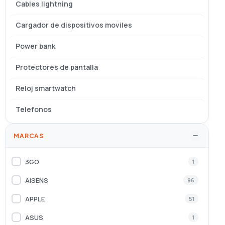
Cables lightning
Cargador de dispositivos moviles
Power bank
Protectores de pantalla
Reloj smartwatch
Telefonos
MARCAS
3GO
1
AISENS
96
APPLE
51
ASUS
1