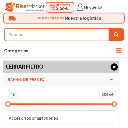
MI CESTA
Mi cuenta
0,00 €
CERRAR FILTRO
✖
RANGO DE PRECIO
1
€
2394
€
Accesorios smartphones