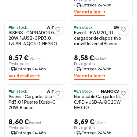
local_shipping
Entrega 24/48h
Ver detalles
En stock
En stock
AISENS
EWENT
AISENS - CARGADOR GaN
Ewent - EW1320_R1
20W, 1xUSB-C PD3.0,
cargador de dispositivo
1xUSB-A QC3.0, NEGRO
móvil Universal Blanco
Corriente alterna Carga
rápida
8,57 €
8,58 €
IVA incl.
IVA incl.
Envío gratis
Envío gratis
local_shipping
Entrega 24/48h
local_shipping
Entrega 24/48h
Ver detalles
Ver detalles
En stock
En stock
AISENS
NANOCABLE
Aisens - Cargador Usb-C
Nanocable Cargador USB-
Pd3.0 1 Puerto 1Xusb-C
C/PD + USB-A/QC 20W
20W, Blanco
NEGRO
8,60 €
8,69 €
IVA incl.
IVA incl.
Envío gratis
Envío gratis
local_shipping
Entrega 24/48h
local_shipping
Entrega 24/48h