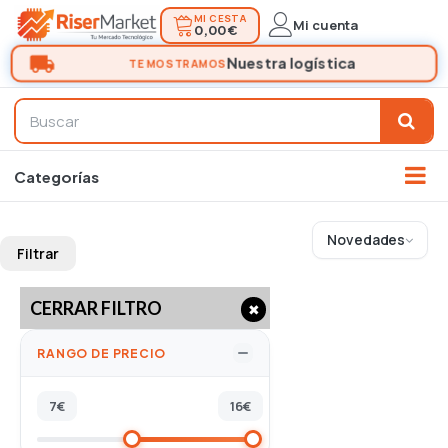
MI CESTA
Mi cuenta
0,00 €
Novedades
Filtrar
CERRAR FILTRO
✖
RANGO DE PRECIO
7
€
16
€