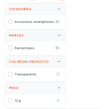
CATEGORÍAS
Accesorios smartphones
16
MARCAS
PanzerGlass
16
COLOR DEL PRODUCTO
Transparente
1
PESO
12 g
1