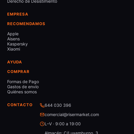
Derecho de Desistimiento
EMPRESA
RECOMENDAMOS
Apple
Aisens
Kaspersky
Xiaomi
AYUDA
COMPRAR
Formas de Pago
Gastos de envío
Quiénes somos
CONTACTO
644 030 396
comercial@risermarket.com
L–V · 9:00 a 19:00
Almacén: C/Luxemburgo, 3