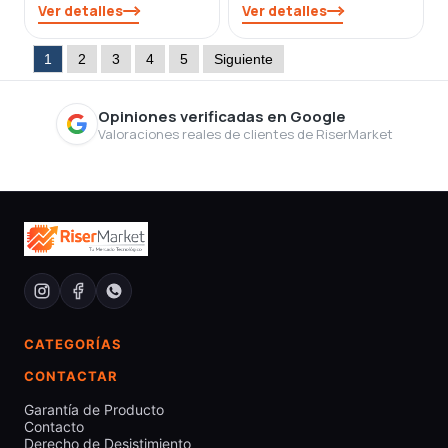
Ver detalles
Ver detalles
1
2
3
4
5
Siguiente
Opiniones verificadas en Google
Valoraciones reales de clientes de RiserMarket
CATEGORÍAS
CONTACTAR
Garantía de Producto
Contacto
Derecho de Desistimiento