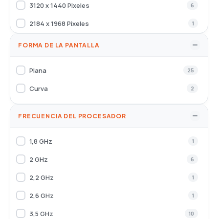
3120 x 1440 Pixeles
6
2184 x 1968 Pixeles
1
3440 x 1440 Pixeles
1
FORMA DE LA PANTALLA
2560 x 1440 Pixeles
2
Plana
25
Curva
2
FRECUENCIA DEL PROCESADOR
1,8 GHz
1
2 GHz
6
2,2 GHz
1
2,6 GHz
1
3,5 GHz
10