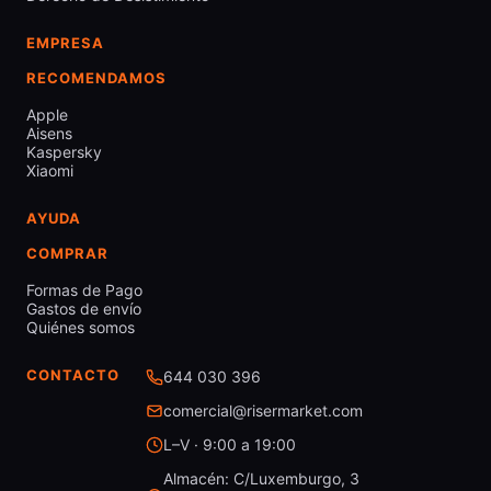
EMPRESA
RECOMENDAMOS
Apple
Aisens
Kaspersky
Xiaomi
AYUDA
COMPRAR
Formas de Pago
Gastos de envío
Quiénes somos
CONTACTO
644 030 396
comercial@risermarket.com
L–V · 9:00 a 19:00
Almacén: C/Luxemburgo, 3