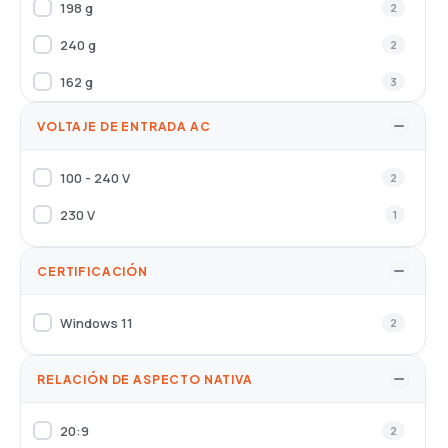
198 g
2
240 g
2
162 g
3
190 g
5
VOLTAJE DE ENTRADA AC
218 g
5
100 - 240 V
2
163 g
1
230 V
1
215 g
1
CERTIFICACIÓN
Windows 11
2
RELACIÓN DE ASPECTO NATIVA
20:9
2