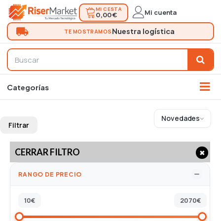
MI CESTA
Mi cuenta
0,00 €
Novedades
Filtrar
CERRAR FILTRO
✖
RANGO DE PRECIO
10
€
2070
€