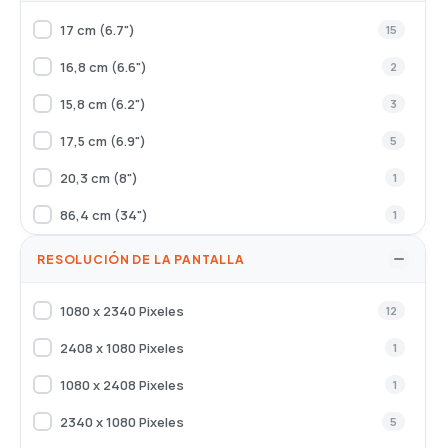
Tablet
29
17 cm (6.7")
15
Telefonos
85
16,8 cm (6.6")
2
15,8 cm (6.2")
3
17,5 cm (6.9")
5
20,3 cm (8")
1
86,4 cm (34")
1
68,6 cm (27")
2
RESOLUCIÓN DE LA PANTALLA
1080 x 2340 Pixeles
12
2408 x 1080 Pixeles
1
1080 x 2408 Pixeles
1
2340 x 1080 Pixeles
5