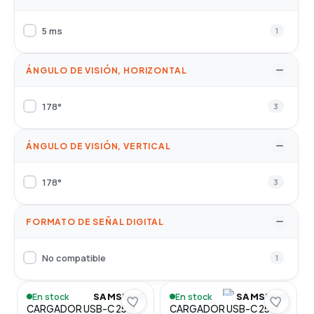
5 ms
1
ÁNGULO DE VISIÓN, HORIZONTAL
178°
3
ÁNGULO DE VISIÓN, VERTICAL
178°
3
FORMATO DE SEÑAL DIGITAL
No compatible
1
En stock
En stock
SAMSUNG
SAMSUNG
CARGADOR USB-C 25W
CARGADOR USB-C 25W