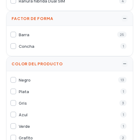
Ranura híbrida Dual SIM
4
FACTOR DE FORMA
Barra
25
Concha
1
COLOR DEL PRODUCTO
Negro
13
Plata
1
Gris
3
Azul
1
Verde
1
Grafito
2