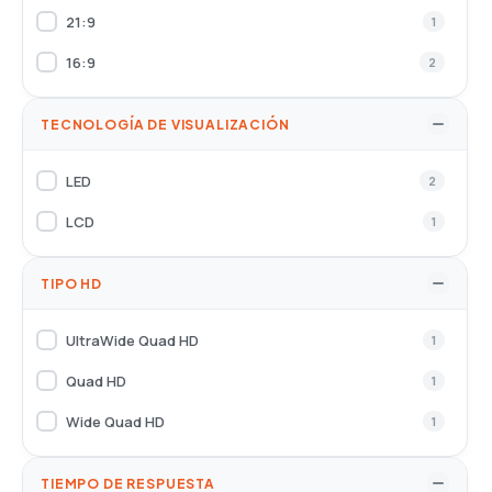
21:9
1
16:9
2
TECNOLOGÍA DE VISUALIZACIÓN
LED
2
LCD
1
TIPO HD
UltraWide Quad HD
1
Quad HD
1
Wide Quad HD
1
TIEMPO DE RESPUESTA