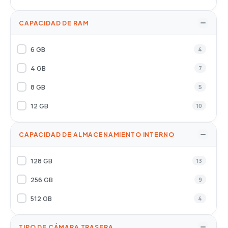
CAPACIDAD DE RAM
6 GB
4
4 GB
7
8 GB
5
12 GB
10
CAPACIDAD DE ALMACENAMIENTO INTERNO
128 GB
13
256 GB
9
512 GB
4
TIPO DE CÁMARA TRASERA