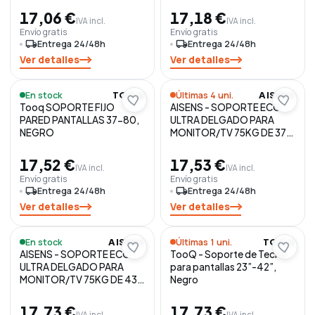
17,06 €
17,18 €
IVA incl.
IVA incl.
Envío gratis
Envío gratis
local_shipping
Entrega 24/48h
local_shipping
Entrega 24/48h
Ver detalles
Ver detalles
En stock
Últimas 4 uni.
TOOQ
AISENS
Tooq SOPORTE FIJO
AISENS - SOPORTE ECO
PARED PANTALLAS 37-80,
ULTRA DELGADO PARA
NEGRO
MONITOR/TV 75KG DE 37-
90, NEGR
17,52 €
17,53 €
IVA incl.
IVA incl.
Envío gratis
Envío gratis
local_shipping
Entrega 24/48h
local_shipping
Entrega 24/48h
Ver detalles
Ver detalles
En stock
Últimas 1 uni.
AISENS
TOOQ
AISENS - SOPORTE ECO
TooQ - Soporte de Techo
ULTRA DELGADO PARA
para pantallas 23”-42”,
MONITOR/TV 75KG DE 43-
Negro
100, NEGRO
17,73 €
17,73 €
IVA incl.
IVA incl.