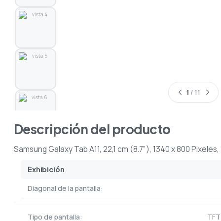
1
/ 11
Descripción del producto
Samsung Galaxy Tab A11, 22,1 cm (8.7"), 1340 x 800 Pixeles,
Exhibición
Diagonal de la pantalla:
Tipo de pantalla:
TFT