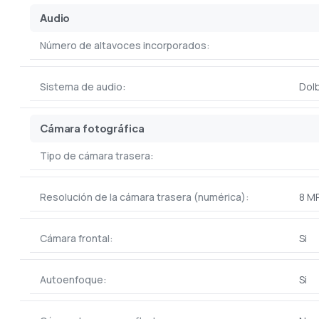
Audio
Número de altavoces incorporados:
Sistema de audio:
Dol
Cámara fotográfica
Tipo de cámara trasera:
Resolución de la cámara trasera (numérica):
8 M
Cámara frontal:
Si
Autoenfoque:
Si