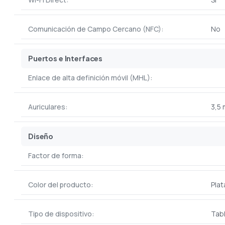
Comunicación de Campo Cercano (NFC):
No
Puertos e Interfaces
Enlace de alta definición móvil (MHL):
Auriculares:
3,5
Diseño
Factor de forma:
Color del producto:
Plat
Tipo de dispositivo:
Tabl