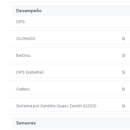
Desempeño
GPS:
GLONASS:
Si
BeiDou:
Si
GPS (satélite):
Si
Galileo:
Si
Sistema por Satélite Quasi-Zenith (QZSS):
Si
Sensores