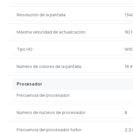
Resolución de la pantalla:
1340
Máxima velocidad de actualización:
90 
Tipo HD:
WX
Número de colores de la pantalla:
16 m
Procesador
Frecuencia del procesador:
Número de núcleos de procesador:
8
Frecuencia del procesador turbo:
2,2