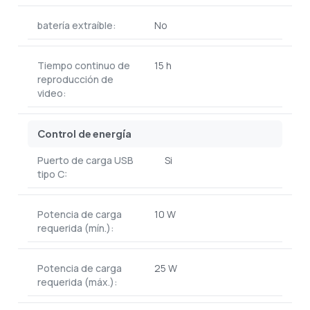
batería extraíble:
No
Tiempo continuo de
15 h
reproducción de
video:
Control de energía
Puerto de carga USB
Si
tipo C:
Potencia de carga
10 W
requerida (mín.):
Potencia de carga
25 W
requerida (máx.):