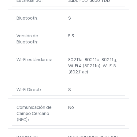
Estándar 5G:
Sub6 FDD, Sub6 TDD
Bluetooth:
Si
Versión de
5.3
Bluetooth:
Wi-Fi estándares:
802.11a, 802.11b, 802.11g,
Wi-Fi 4 (802.11n), Wi-Fi 5
(802.11ac)
Wi-Fi Direct:
Si
Comunicación de
No
Campo Cercano
(NFC):