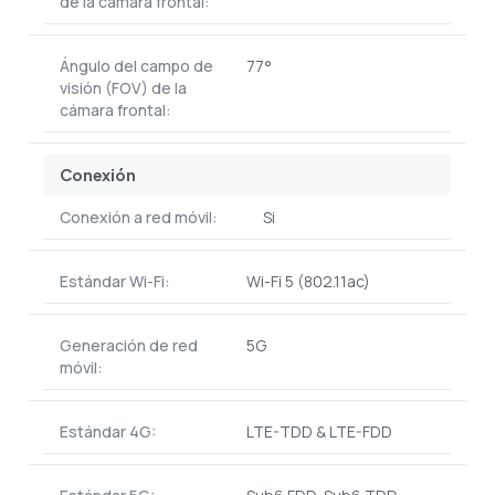
de la cámara frontal:
Ángulo del campo de
77°
visión (FOV) de la
cámara frontal:
Conexión
Conexión a red móvil:
Si
Estándar Wi-Fi:
Wi-Fi 5 (802.11ac)
Generación de red
5G
móvil:
Estándar 4G:
LTE-TDD & LTE-FDD