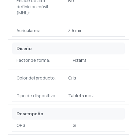
Enlace de alta
No
definición móvil
(MHL):
Auriculares:
3,5 mm
Diseño
Factor de forma:
Pizarra
Color del producto:
Gris
Tipo de dispositivo:
Tableta móvil
Desempeño
GPS:
Si