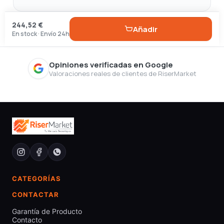
244,52 €
Añadir
En stock · Envío 24h
Opiniones verificadas en Google
Valoraciones reales de clientes de RiserMarket
CATEGORÍAS
CONTACTAR
Garantía de Producto
Contacto