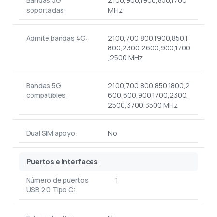
Bandas 3G
2100,900,1900,850,1700
soportadas:
MHz
Admite bandas 4G:
2100,700,800,1900,850,1
800,2300,2600,900,1700
,2500 MHz
Bandas 5G
2100,700,800,850,1800,2
compatibles:
600,600,900,1700,2300,
2500,3700,3500 MHz
Dual SIM apoyo:
No
Puertos e Interfaces
Número de puertos
1
USB 2.0 Tipo C: