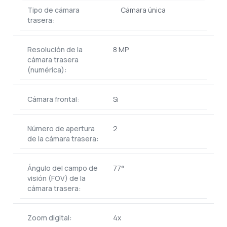
Tipo de cámara
Cámara única
trasera:
Resolución de la
8 MP
cámara trasera
(numérica):
Cámara frontal:
Si
Número de apertura
2
de la cámara trasera:
Ángulo del campo de
77°
visión (FOV) de la
cámara trasera:
Zoom digital:
4x