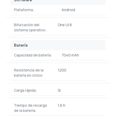
Plataforma:
Android
Bifurcación del
One UI 8
sistema operativo:
Batería
Capacidad de batería:
7040 mAh
Resistencia de la
1200
batería en ciclos:
Carga rápida:
Si
Tiempo de recarga
1,6 h
de la batería: