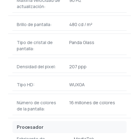
Máxima velocidad de
90 Hz
actualización:
Brillo de pantalla:
480 cd / m²
Tipo de cristal de
Panda Glass
pantalla:
Densidad del pixel:
207 ppp
Tipo HD:
WUXGA
Número de colores
16 millones de colores
de la pantalla:
Procesador
Fabricante de
MediaTek