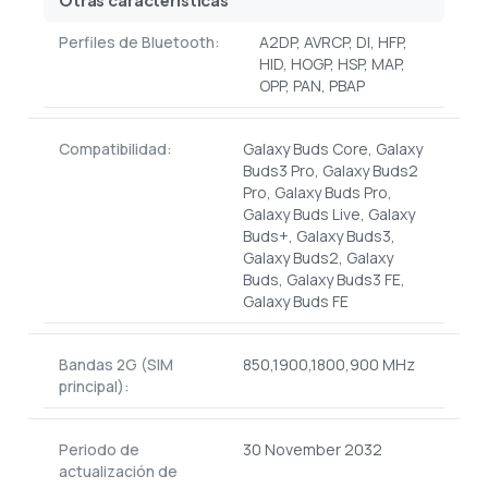
Otras características
Perfiles de Bluetooth:
A2DP, AVRCP, DI, HFP,
HID, HOGP, HSP, MAP,
OPP, PAN, PBAP
Compatibilidad:
Galaxy Buds Core, Galaxy
Buds3 Pro, Galaxy Buds2
Pro, Galaxy Buds Pro,
Galaxy Buds Live, Galaxy
Buds+, Galaxy Buds3,
Galaxy Buds2, Galaxy
Buds, Galaxy Buds3 FE,
Galaxy Buds FE
Bandas 2G (SIM
850,1900,1800,900 MHz
principal):
Periodo de
30 November 2032
actualización de