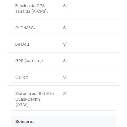
Función de GPS
Si
asistida (A-GPS):
GLONASS:
Si
BeiDou:
Si
GPS (satélite):
Si
Galileo:
Si
Sistema por Satélite
Si
Quasi-Zenith
(QZSS):
Sensores