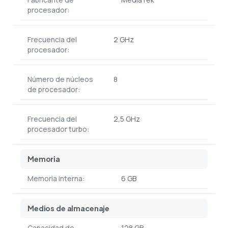
procesador:
Frecuencia del
2 GHz
procesador:
Número de núcleos
8
de procesador:
Frecuencia del
2,5 GHz
procesador turbo:
Memoria
Memoria interna:
6 GB
Medios de almacenaje
Capacidad de
128 GB