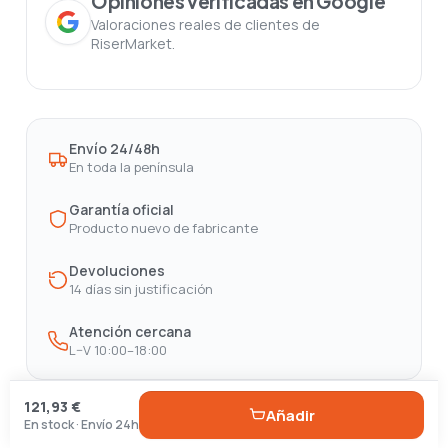
Opiniones verificadas en Google
Valoraciones reales de clientes de
RiserMarket.
Envío 24/48h
En toda la península
Garantía oficial
Producto nuevo de fabricante
Devoluciones
14 días sin justificación
Atención cercana
L–V 10:00–18:00
121,93 €
Añadir
En stock · Envío 24h