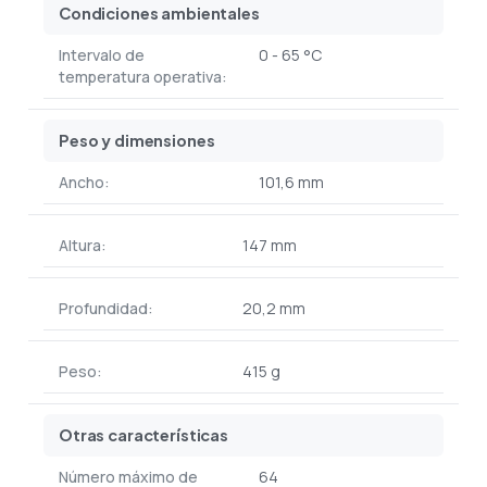
Condiciones ambientales
Intervalo de
0 - 65 °C
temperatura operativa:
Peso y dimensiones
Ancho:
101,6 mm
Altura:
147 mm
Profundidad:
20,2 mm
Peso:
415 g
Otras características
Número máximo de
64