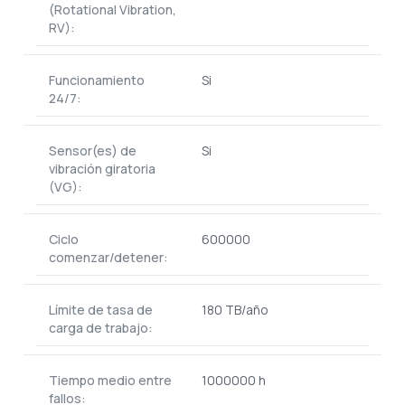
(Rotational Vibration,
RV):
Funcionamiento
Si
24/7:
Sensor(es) de
Si
vibración giratoria
(VG):
Ciclo
600000
comenzar/detener:
Límite de tasa de
180 TB/año
carga de trabajo:
Tiempo medio entre
1000000 h
fallos: