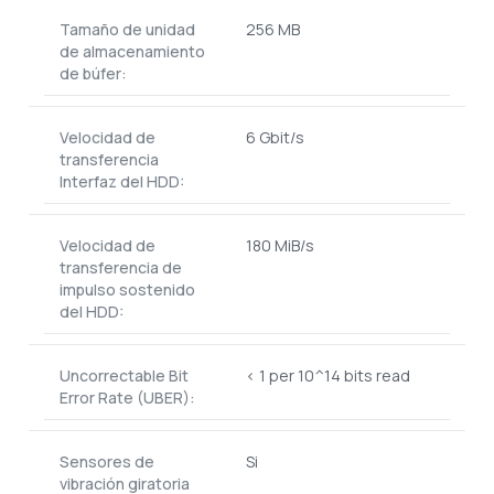
Tamaño de unidad
256 MB
de almacenamiento
de búfer:
Velocidad de
6 Gbit/s
transferencia
Interfaz del HDD:
Velocidad de
180 MiB/s
transferencia de
impulso sostenido
del HDD:
Uncorrectable Bit
< 1 per 10^14 bits read
Error Rate (UBER):
Sensores de
Si
vibración giratoria