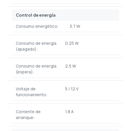
Control de energía
Consumo energético:
3,7 W
Consumo de energía
0,25 W
(apagado):
Consumo de energía
2,5 W
(espera):
Voltaje de
5 / 12 V
funcionamiento:
Corriente de
1,8 A
arranque: