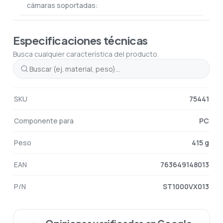
cámaras soportadas:
Especificaciones técnicas
Busca cualquier característica del producto.
SKU
75441
Componente para
PC
Peso
415 g
EAN
763649148013
P/N
ST1000VX013