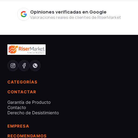
Opiniones verificadas en Google
Valoraciones reales de clientes de RiserMarket
CATEGORÍAS
CONTACTAR
Garantía de Producto
Contacto
Derecho de Desistimiento
EMPRESA
RECOMENDAMOS