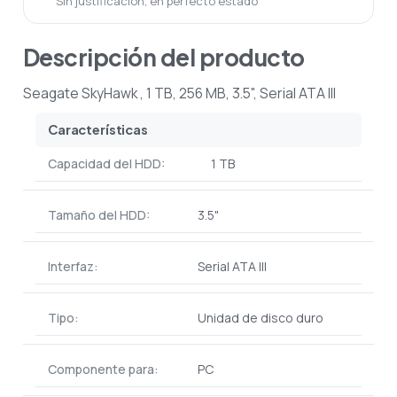
Sin justificación, en perfecto estado
Descripción del producto
Seagate SkyHawk , 1 TB, 256 MB, 3.5", Serial ATA III
Características
Capacidad del HDD:
1 TB
Tamaño del HDD:
3.5"
Interfaz:
Serial ATA III
Tipo:
Unidad de disco duro
Componente para:
PC