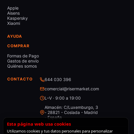
Apple
Aisens
Kaspersky
Xiaomi
AYUDA
COMPRAR
Formas de Pago
Gastos de envío
Quiénes somos
CONTACTO
644 030 396
comercial@risermarket.com
L–V · 9:00 a 19:00
Almacén: C/Luxemburgo, 3
- 28821 - Coslada - Madrid
- España
Esta página web usa cookies
Utilizamos cookies y tus datos personales para personalizar