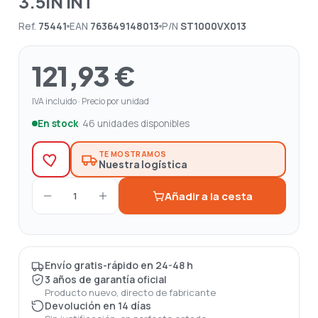
3.5IN INT
Ref.
75441
EAN
763649148013
P/N
ST1000VX013
121,93 €
IVA incluido · Precio por unidad
En stock
· 46 unidades disponibles
TE MOSTRAMOS
Nuestra logística
Añadir a la cesta
1
Envío gratis-rápido en 24-48 h
3 años de garantía oficial
Producto nuevo, directo de fabricante
Devolución en 14 días