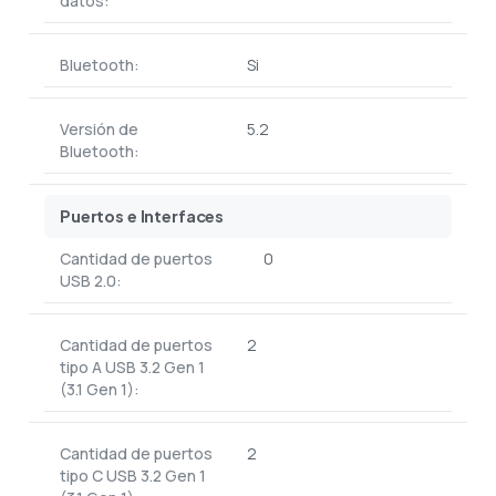
datos:
Bluetooth:
Si
Versión de
5.2
Bluetooth:
Puertos e Interfaces
Cantidad de puertos
0
USB 2.0:
Cantidad de puertos
2
tipo A USB 3.2 Gen 1
(3.1 Gen 1):
Cantidad de puertos
2
tipo C USB 3.2 Gen 1