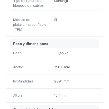
Tipo de ranura de
Kensington
bloqueo del cable:
Módulo de
Si
plataforma confiable
(TPM):
Peso y dimensiones
Peso:
1,55 kg
Ancho:
356,6 mm
Profundidad:
229,1 mm
Altura:
15,4 mm