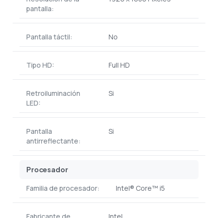
pantalla:
Pantalla táctil:
No
Tipo HD:
Full HD
Retroiluminación
Si
LED:
Pantalla
Si
antirreflectante:
Procesador
Familia de procesador:
Intel® Core™ i5
Fabricante de
Intel