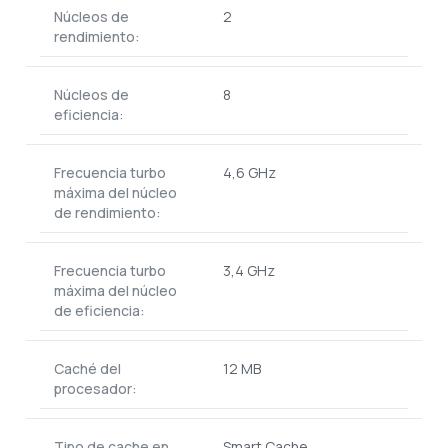
Núcleos de
2
rendimiento:
Núcleos de
8
eficiencia:
Frecuencia turbo
4,6 GHz
máxima del núcleo
de rendimiento:
Frecuencia turbo
3,4 GHz
máxima del núcleo
de eficiencia:
Caché del
12 MB
procesador:
Tipo de cache en
Smart Cache