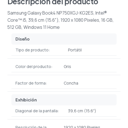
Descripción del producto
Samsung Galaxy Book4 NP750XGJ-KG2ES, Intel®
Core™ i5, 39,6 cm (15.6"), 1920 x 1080 Pixeles, 16 GB,
512 GB, Windows 11 Home
Diseño
Tipo de producto:
Portátil
Color del producto:
Gris
Factor de forma:
Concha
Exhibición
Diagonal de la pantalla:
39,6 cm (15.6")
Resolución de la
1920 x 1080 Pixeles