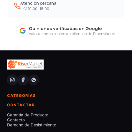
Atención cercana
L–V 10:00–18:00
Opiniones verificadas en Google
Valoraciones reales de clientes de RiserMarket
CATEGORÍAS
CONTACTAR
Garantía de Producto
Contacto
Derecho de Desistimiento