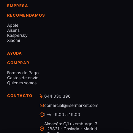
EMPRESA
RECOMENDAMOS
Apple
Aisens
Kaspersky
Xiaomi
AYUDA
COMPRAR
Formas de Pago
Gastos de envío
Quiénes somos
CONTACTO
644 030 396
comercial@risermarket.com
L–V · 9:00 a 19:00
Almacén: C/Luxemburgo, 3
- 28821 - Coslada - Madrid