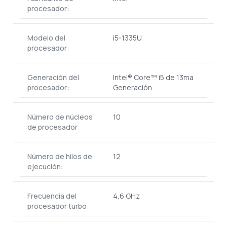
procesador:
Modelo del
i5-1335U
procesador:
Generación del
Intel® Core™ i5 de 13ma
procesador:
Generación
Número de núcleos
10
de procesador:
Número de hilos de
12
ejecución:
Frecuencia del
4,6 GHz
procesador turbo: