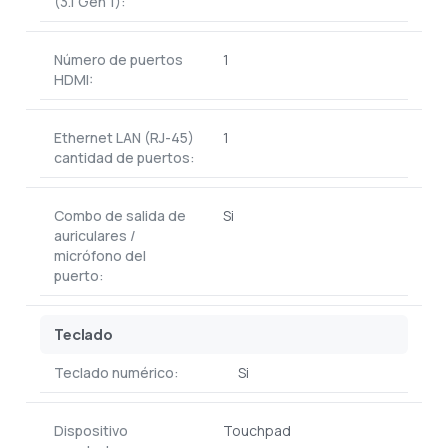
(3.1 Gen 1):
Número de puertos
1
HDMI:
Ethernet LAN (RJ-45)
1
cantidad de puertos:
Combo de salida de
Si
auriculares /
micrófono del
puerto:
Teclado
Teclado numérico:
Si
Dispositivo
Touchpad