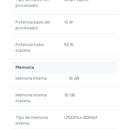
procesador:
Potencia base del
15 W
procesador:
Potencia turbo
55 W
máxima:
Memoria
Memoria interna:
16 GB
Memoria interna
16 GB
máxima:
Tipo de memoria
LPDDR4x-SDRAM
interna: