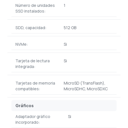
Número de unidades
1
SSD instalados:
SDD, capacidad:
512 GB
NVMe:
Si
Tarjeta de lectura
Si
integrada:
Tarjetas de memoria
MicroSD (TransFlash),
compatibles:
MicroSDHC, MicroSDXC
Gráficos
Adaptador gráfico
Si
incorporado: