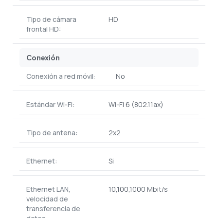
Tipo de cámara
HD
frontal HD:
Conexión
Conexión a red móvil:
No
Estándar Wi-Fi:
Wi-Fi 6 (802.11ax)
Tipo de antena:
2x2
Ethernet:
Si
Ethernet LAN,
10,100,1000 Mbit/s
velocidad de
transferencia de