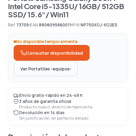
Intel Core i5-1335U/ 16GB/ 512GB
SSD/ 15.6"/ Win11
Ref.
73705
EAN
8806095660011
P/N
NP750XGJ-KG2ES
No disponible temporalmente
Consultar disponibilidad
Ver Portatiles -equipos-
Envío gratis-rápido en 24-48 h
3 años de garantía oficial
Producto nuevo, directo de fabricante
Devolución en 14 días
Sin justificación, en perfecto estado