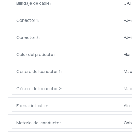
Blindaje de cable:
U/U
Conector 1:
RJ-
Conector 2:
RJ-
Color del producto:
Bla
Género del conector 1:
Mac
Género del conector 2:
Mac
Forma del cable:
Alr
Material del conductor:
Cob