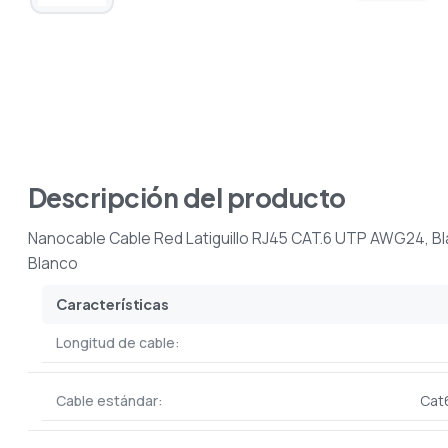
Descripción del producto
Nanocable Cable Red Latiguillo RJ45 CAT.6 UTP AWG24, Bla
Blanco
Características
Longitud de cable:
Cable estándar:
Cat