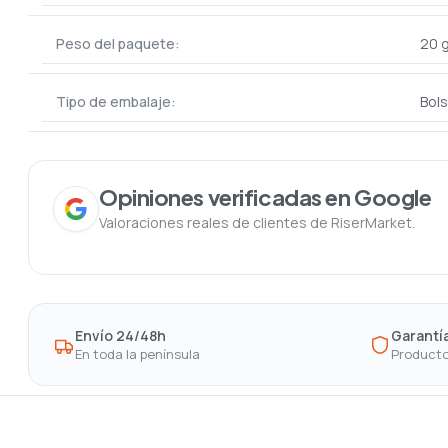
Peso del paquete:
20 
Tipo de embalaje:
Bols
Opiniones verificadas en Google
Valoraciones reales de clientes de RiserMarket.
Envío 24/48h
Garantía
En toda la península
Producto