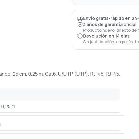
Envío gratis-rápido en 24
3 años de garantía oficial
Producto nuevo, directo de 
Devolución en 14 días
Sin justificación, en perfect
nco, 25 cm, 0,25 m, Cat6, U/UTP (UTP), RJ-45, RJ-45,
0,25 m
6