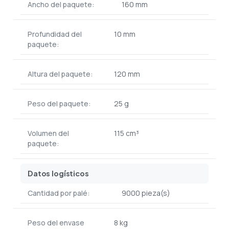
Ancho del paquete:
160 mm
Profundidad del
10 mm
paquete:
Altura del paquete:
120 mm
Peso del paquete:
25 g
Volumen del
115 cm³
paquete:
Datos logísticos
Cantidad por palé:
9000 pieza(s)
Peso del envase
8 kg