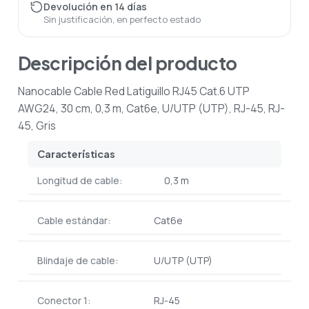
Devolución en 14 días
Sin justificación, en perfecto estado
Descripción del producto
Nanocable Cable Red Latiguillo RJ45 Cat.6 UTP
AWG24, 30 cm, 0,3 m, Cat6e, U/UTP (UTP), RJ-45, RJ-
45, Gris
Características
Longitud de cable:
0,3 m
Cable estándar:
Cat6e
Blindaje de cable:
U/UTP (UTP)
Conector 1:
RJ-45