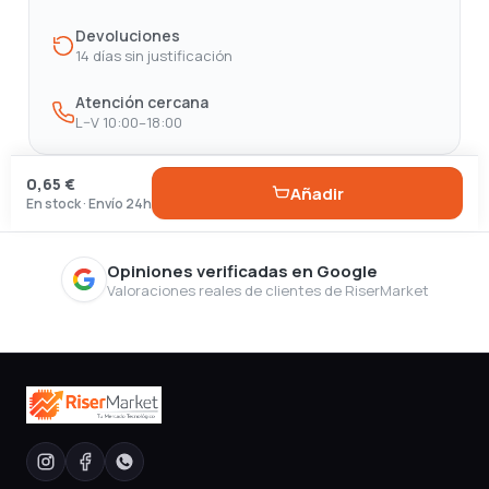
Devoluciones
14 días sin justificación
Atención cercana
L–V 10:00–18:00
0,65 €
Añadir
En stock · Envío 24h
Opiniones verificadas en Google
Valoraciones reales de clientes de RiserMarket