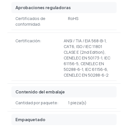
Aprobaciones reguladoras
Certificados de
RoHS
conformidad:
Certificación:
ANSI / TIA / EIA 568-B-1,
CAT6, ISO / IEC 11801
CLASE E (2nd Edition),
CENELEC EN 50173-1, IEC
61156-5, CENELEC EN
50288-6-1, IEC 61156-6,
CENELEC EN 50288-6-2
Contenido del embalaje
Cantidad por paquete:
1 pieza(s)
Empaquetado