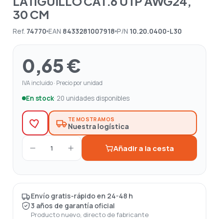
LATIGUILLO CAT.6 UTP AWG24,
30 CM
Ref.
74770
EAN
8433281007918
P/N
10.20.0400-L30
0,65 €
IVA incluido · Precio por unidad
En stock
· 20 unidades disponibles
TE MOSTRAMOS
Nuestra logística
Añadir a la cesta
1
Envío gratis-rápido en 24-48 h
3 años de garantía oficial
Producto nuevo, directo de fabricante