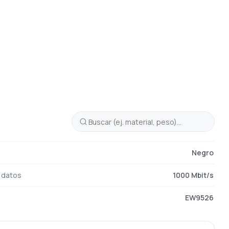
Negro
e datos
1000 Mbit/s
EW9526