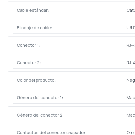
Cable estándar:
Cat
Blindaje de cable:
U/U
Conector 1:
RJ-
Conector 2:
RJ-
Color del producto:
Neg
Género del conector 1:
Mac
Género del conector 2:
Mac
Contactos del conector chapado:
Oro