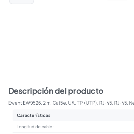
Descripción del producto
Ewent EW9526, 2 m, Cat5e, U/UTP (UTP), RJ-45, RJ-45, N
Características
Longitud de cable: