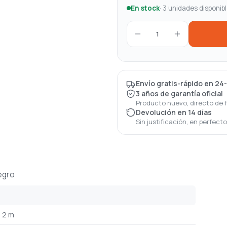
En stock
· 3 unidades disponib
1
Envío gratis-rápido en 24
3 años de garantía oficial
Producto nuevo, directo de 
Devolución en 14 días
Sin justificación, en perfect
egro
2 m