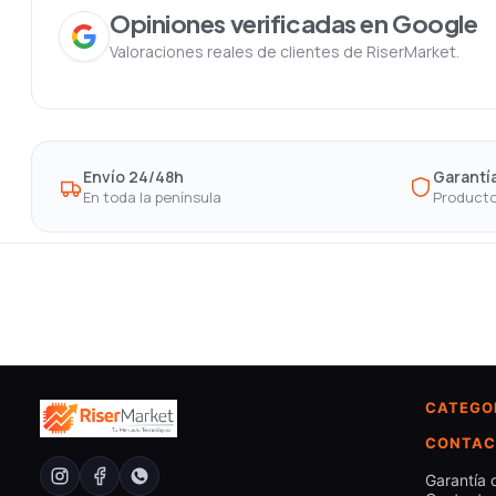
Opiniones verificadas en Google
Valoraciones reales de clientes de RiserMarket.
Envío 24/48h
Garantía
En toda la península
Producto
CATEGO
CONTAC
Garantía 