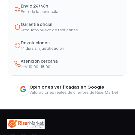
Envío 24/48h
En toda la península
Garantía oficial
Producto nuevo de fabricante
Devoluciones
14 días sin justificación
Atención cercana
L–V 10:00–18:00
Opiniones verificadas en Google
Valoraciones reales de clientes de RiserMarket