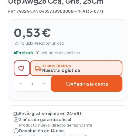
Utp Awg26 Cca, Gris, 25Cm
Ref.
74824
EAN
8435739900000
P/N
A135-0771
0,53 €
IVA incluido · Precio por unidad
En stock
· 10 unidades disponibles
TE MOSTRAMOS
Nuestra logística
Añadir a la cesta
1
Envío gratis-rápido en 24-48 h
3 años de garantía oficial
Producto nuevo, directo de fabricante
Devolución en 14 días