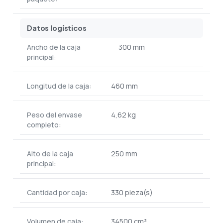
Datos logísticos
Ancho de la caja
300 mm
principal:
Longitud de la caja:
460 mm
Peso del envase
4,62 kg
completo:
Alto de la caja
250 mm
principal:
Cantidad por caja:
330 pieza(s)
Volumen de caja:
34500 cm³