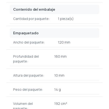
Contenido del embalaje
Cantidad por paquete:
1 pieza(s)
Empaquetado
Ancho del paquete:
120 mm
Profundidad del
160 mm
paquete:
Altura del paquete:
10 mm
Peso del paquete:
14 g
Volumen del
192 cm³
paquete: