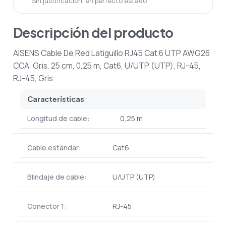
Sin justificación, en perfecto estado
Descripción del producto
AISENS Cable De Red Latiguillo RJ45 Cat.6 UTP AWG26
CCA, Gris, 25 cm, 0,25 m, Cat6, U/UTP (UTP), RJ-45,
RJ-45, Gris
Características
Longitud de cable:
0,25 m
Cable estándar:
Cat6
Blindaje de cable:
U/UTP (UTP)
Conector 1:
RJ-45