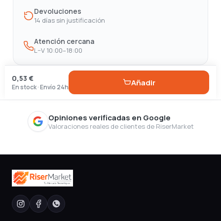
Devoluciones
14 días sin justificación
Atención cercana
L–V 10:00–18:00
0,53 €
Añadir
En stock · Envío 24h
Opiniones verificadas en Google
Valoraciones reales de clientes de RiserMarket