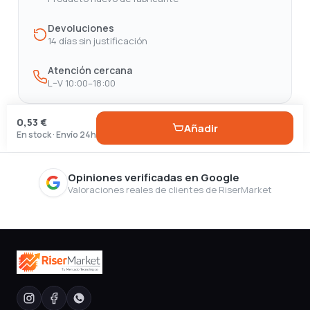
Devoluciones
14 días sin justificación
Atención cercana
L–V 10:00–18:00
0,53 €
Añadir
En stock · Envío 24h
Opiniones verificadas en Google
Valoraciones reales de clientes de RiserMarket