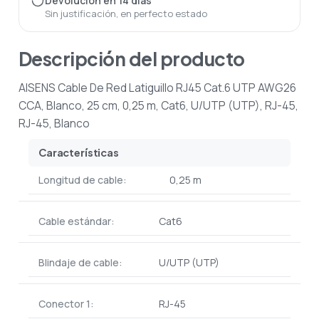
Devolución en 14 días
Sin justificación, en perfecto estado
Descripción del producto
AISENS Cable De Red Latiguillo RJ45 Cat.6 UTP AWG26
CCA, Blanco, 25 cm, 0,25 m, Cat6, U/UTP (UTP), RJ-45,
RJ-45, Blanco
Características
Longitud de cable:
0,25 m
Cable estándar:
Cat6
Blindaje de cable:
U/UTP (UTP)
Conector 1:
RJ-45