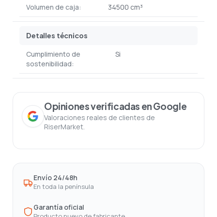
Volumen de caja:
34500 cm³
Detalles técnicos
Cumplimiento de
Si
sostenibilidad:
Opiniones verificadas en Google
Valoraciones reales de clientes de
RiserMarket.
Envío 24/48h
En toda la península
Garantía oficial
Producto nuevo de fabricante