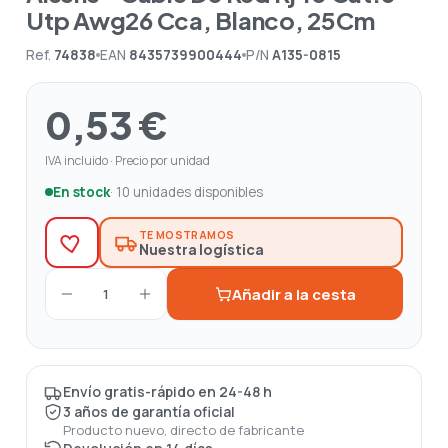
Utp Awg26 Cca, Blanco, 25Cm
Ref.
74838
EAN
8435739900444
P/N
A135-0815
0,53 €
IVA incluido · Precio por unidad
En stock
· 10 unidades disponibles
TE MOSTRAMOS
Nuestra logística
Añadir a la cesta
1
Envío gratis-rápido en 24-48 h
3 años de garantía oficial
Producto nuevo, directo de fabricante