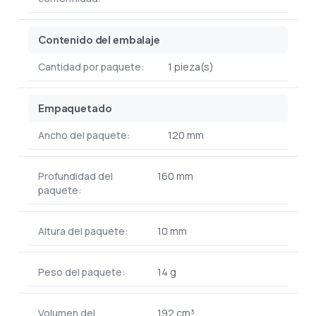
Contenido del embalaje
Cantidad por paquete:
1 pieza(s)
Empaquetado
Ancho del paquete:
120 mm
Profundidad del
160 mm
paquete:
Altura del paquete:
10 mm
Peso del paquete:
14 g
Volumen del
192 cm³