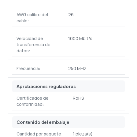
AWG calibre del
26
cable:
Velocidad de
1000 Mbit/s
transferencia de
datos:
Frecuencia:
250 MHz
Aprobaciones reguladoras
Certificados de
RoHS
conformidad:
Contenido del embalaje
Cantidad por paquete:
1 pieza(s)