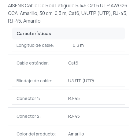
AISENS Cable De Red Latiguillo RJ45 Cat.6 UTP AWG26
CCA, Amarillo, 30 cm, 0,3 m, Cat6, U/UTP (UTP), RJ-45,
RJ-45, Amarillo
Características
Longitud de cable:
0,3 m
Cable estándar:
Cat6
Blindaje de cable:
U/UTP (UTP)
Conector 1:
RJ-45
Conector 2:
RJ-45
Color del producto:
Amarillo