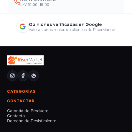
L–V 10:00–18:00
Opiniones verificadas en Google
Valoraciones reales de clientes de RiserMarket
CATEGORÍAS
CONTACTAR
Garantía de Producto
Contacto
Derecho de Desistimiento