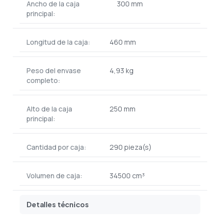
Ancho de la caja
300 mm
principal:
Longitud de la caja:
460 mm
Peso del envase
4,93 kg
completo:
Alto de la caja
250 mm
principal:
Cantidad por caja:
290 pieza(s)
Volumen de caja:
34500 cm³
Detalles técnicos