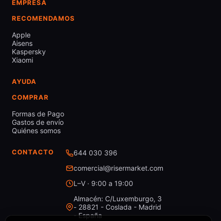
EMPRESA
RECOMENDAMOS
Apple
Aisens
Kaspersky
Xiaomi
AYUDA
COMPRAR
Formas de Pago
Gastos de envío
Quiénes somos
CONTACTO
644 030 396
comercial@risermarket.com
L–V · 9:00 a 19:00
Almacén: C/Luxemburgo, 3
- 28821 - Coslada - Madrid
- España