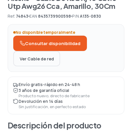
Utp Awg26 Cca, Amarillo, 30Cm
Ref.
74843
EAN
8435739900598
P/N
A135-0830
No disponible temporalmente
Consultar disponibilidad
Ver Cable de red
Envío gratis-rápido en 24-48 h
3 años de garantía oficial
Producto nuevo, directo de fabricante
Devolución en 14 días
Sin justificación, en perfecto estado
Descripción del producto