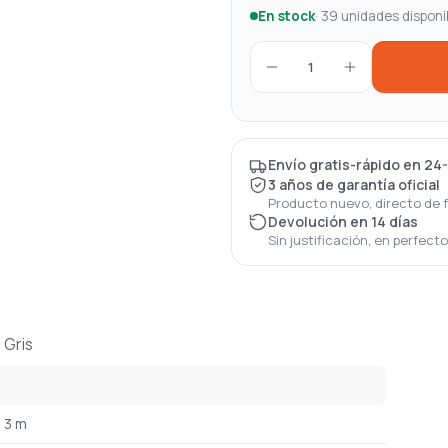
En stock
· 39 unidades disponi
1
Envío gratis-rápido en 24
3 años de garantía oficial
Producto nuevo, directo de 
Devolución en 14 días
Sin justificación, en perfect
 Gris
3 m