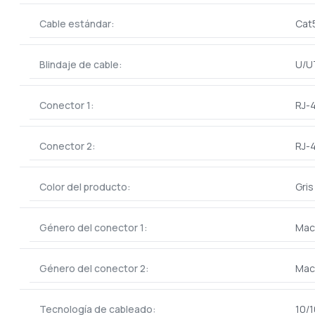
Cable estándar:
Cat
Blindaje de cable:
U/U
Conector 1:
RJ-
Conector 2:
RJ-
Color del producto:
Gris
Género del conector 1:
Mac
Género del conector 2:
Mac
Tecnología de cableado:
10/