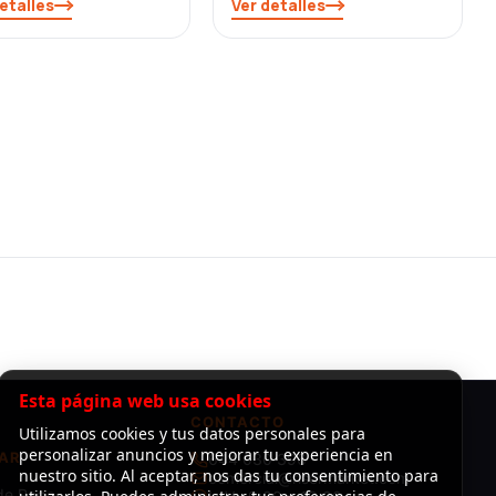
etalles
Ver detalles
Esta página web usa cookies
CONTACTO
Utilizamos cookies y tus datos personales para
personalizar anuncios y mejorar tu experiencia en
AR
644 030 396
nuestro sitio. Al aceptar, nos das tu consentimiento para
comercial@risermarket.com
de Pago