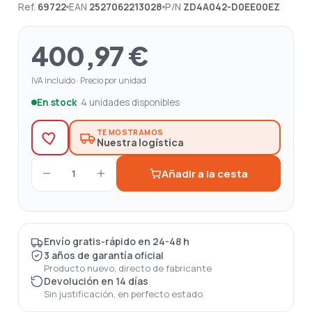
Ref.
69722
EAN
2527062213028
P/N
ZD4A042-D0EE00EZ
400,97 €
IVA incluido · Precio por unidad
En stock
· 4 unidades disponibles
TE MOSTRAMOS
Nuestra logística
Añadir a la cesta
1
Envío gratis-rápido en 24-48 h
3 años de garantía oficial
Producto nuevo, directo de fabricante
Devolución en 14 días
Sin justificación, en perfecto estado