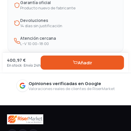
Garantía oficial
Producto nuevo de fabricante
Devoluciones
14 días sin justificación
Atención cercana
L–V 10:00–18:00
400,97 €
Añadir
En stock · Envío 24h
Opiniones verificadas en Google
Valoraciones reales de clientes de RiserMarket