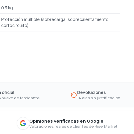
0.3 kg
Protección múltiple (sobrecarga, sobrecalentamiento,
cortocircuito)
 oficial
Devoluciones
 nuevo de fabricante
14 días sin justificación
Opiniones verificadas en Google
Valoraciones reales de clientes de RiserMarket