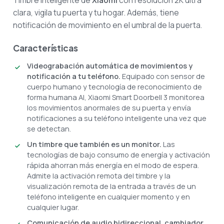
Timbre inteligente de
Xiaomi
con resolución 2K ultra
clara, vigila tu puerta y tu hogar. Además, tiene
notificación de movimiento en el umbral de la puerta.
Características
Videograbación automática de movimientos y
notificación a tu teléfono.
Equipado con sensor de
cuerpo humano y tecnología de reconocimiento de
forma humana AI, Xiaomi Smart Doorbell 3 monitorea
los movimientos anormales de su puerta y envía
notificaciones a su teléfono inteligente una vez que
se detectan.
Un timbre que también es un monitor.
Las
tecnologías de bajo consumo de energía y activación
rápida ahorran más energía en el modo de espera.
Admite la activación remota del timbre y la
visualización remota de la entrada a través de un
teléfono inteligente en cualquier momento y en
cualquier lugar.
Comunicación de audio bidireccional, cambiador