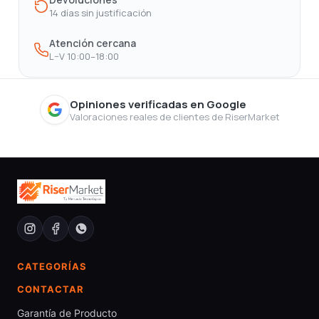
14 días sin justificación
Atención cercana
L–V 10:00–18:00
Opiniones verificadas en Google
Valoraciones reales de clientes de RiserMarket
CATEGORÍAS
CONTACTAR
Garantía de Producto