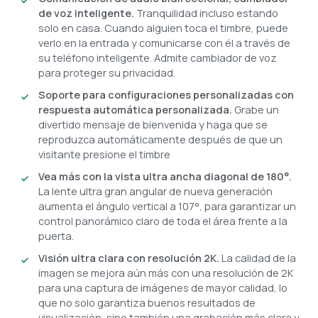
de voz inteligente.
Tranquilidad incluso estando
solo en casa. Cuando alguien toca el timbre, puede
verlo en la entrada y comunicarse con él a través de
su teléfono inteligente. Admite cambiador de voz
para proteger su privacidad.
Soporte para configuraciones personalizadas con
respuesta automática personalizada.
Grabe un
divertido mensaje de bienvenida y haga que se
reproduzca automáticamente después de que un
visitante presione el timbre
Vea más con la vista ultra ancha diagonal de 180°.
La lente ultra gran angular de nueva generación
aumenta el ángulo vertical a 107°, para garantizar un
control panorámico claro de toda el área frente a la
puerta.
Visión ultra clara con resolución 2K.
La calidad de la
imagen se mejora aún más con una resolución de 2K
para una captura de imágenes de mayor calidad, lo
que no solo garantiza buenos resultados de
visualización, sino también una grabación más clara y