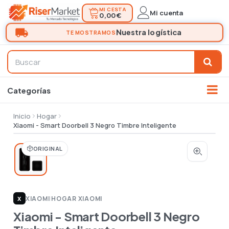
MI CESTA
Mi cuenta
0,00 €
Inicio
Hogar
Xiaomi - Smart Doorbell 3 Negro Timbre Inteligente
ORIGINAL
XIAOMI
|
HOGAR XIAOMI
X
Xiaomi - Smart Doorbell 3 Negro