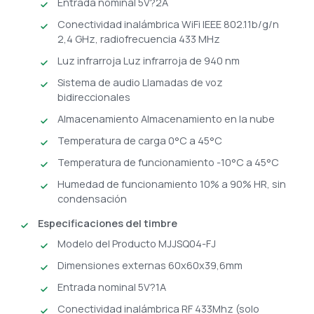
Entrada nominal 5V?2A
Conectividad inalámbrica WiFi IEEE 802.11b/g/n
2,4 GHz, radiofrecuencia 433 MHz
Luz infrarroja Luz infrarroja de 940 nm
Sistema de audio Llamadas de voz
bidireccionales
Almacenamiento Almacenamiento en la nube
Temperatura de carga 0°C a 45°C
Temperatura de funcionamiento -10°C a 45°C
Humedad de funcionamiento 10% a 90% HR, sin
condensación
Especificaciones del timbre
Modelo del Producto MJJSQ04-FJ
Dimensiones externas 60x60x39,6mm
Entrada nominal 5V?1A
Conectividad inalámbrica RF 433Mhz (solo