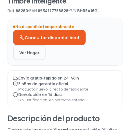
Timbre Inteligente
Ref.
68280
EAN
6934177755828
P/N
BHR5416GL
No disponible temporalmente
Consultar disponibilidad
Ver Hogar
Envío gratis-rápido en 24-48 h
3 años de garantía oficial
Producto nuevo, directo de fabricante
Devolución en 14 días
Sin justificación, en perfecto estado
Descripción del producto