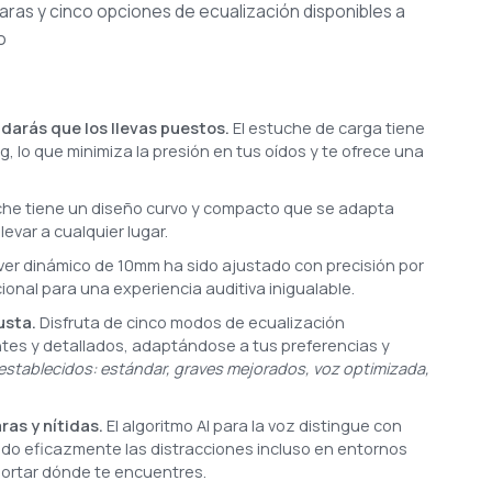
aras y cinco opciones de ecualización disponibles a
o
vidarás que los llevas puestos.
El estuche de carga tiene
g, lo que minimiza la presión en tus oídos y te ofrece una
che tiene un diseño curvo y compacto que se adapta
levar a cualquier lugar.
river dinámico de 10mm ha sido ajustado con precisión por
onal para una experiencia auditiva inigualable.
usta.
Disfruta de cinco modos de ecualización
tes y detallados, adaptándose a tus preferencias y
establecidos: estándar, graves mejorados, voz optimizada,
ras y nítidas.
El algoritmo AI para la voz distingue con
ndo eficazmente las distracciones incluso en entornos
portar dónde te encuentres.