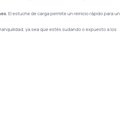
nes.
El estuche de carga permite un reinicio rápido para un
ranquilidad, ya sea que estés sudando o expuesto a los