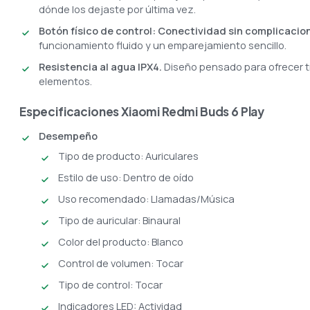
dónde los dejaste por última vez.
Botón físico de control: Conectividad sin complicacio
funcionamiento fluido y un emparejamiento sencillo.
Resistencia al agua IPX4.
Diseño pensado para ofrecer t
elementos.
Especificaciones Xiaomi Redmi Buds 6 Play
Desempeño
Tipo de producto: Auriculares
Estilo de uso: Dentro de oído
Uso recomendado: Llamadas/Música
Tipo de auricular: Binaural
Color del producto: Blanco
Control de volumen: Tocar
Tipo de control: Tocar
Indicadores LED: Actividad