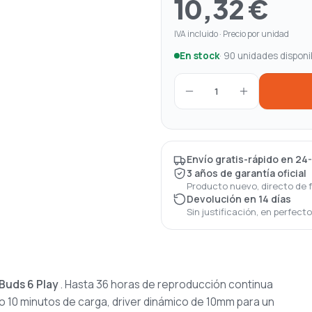
10,32 €
IVA incluido · Precio por unidad
En stock
· 90 unidades disponi
1
Envío gratis-rápido en 24
3 años de garantía oficial
Producto nuevo, directo de 
Devolución en 14 días
Sin justificación, en perfect
Buds 6 Play
. Hasta 36 horas de reproducción continua
o 10 minutos de carga, driver dinámico de 10mm para un