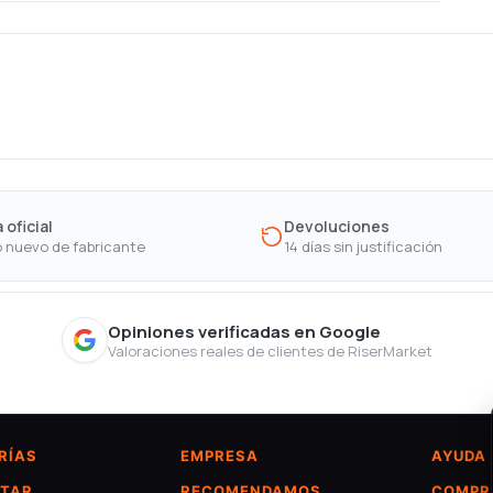
 oficial
Devoluciones
 nuevo de fabricante
14 días sin justificación
Opiniones verificadas en Google
Valoraciones reales de clientes de RiserMarket
RÍAS
EMPRESA
AYUDA
TAR
RECOMENDAMOS
COMPR