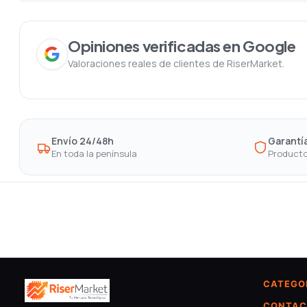
Opiniones verificadas en Google
Valoraciones reales de clientes de RiserMarket.
Envío 24/48h
Garantía
En toda la península
Producto
CATEGO
CONTAC