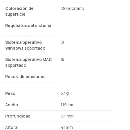
Coloración de
Monocromo
superficie
Requisitos del sistema
Si
Sistema operativo
Windows soportado
Sistema operativo MAC
Si
soportado
Peso y dimensiones
57 g
Peso
Ancho
119 mm
Profundidad
64 mm
Altura
41 mm