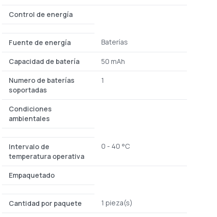
Control de energía
Baterías
Fuente de energía
Capacidad de batería
50 mAh
Numero de baterías
1
soportadas
Condiciones
ambientales
0 - 40 °C
Intervalo de
temperatura operativa
Empaquetado
1 pieza(s)
Cantidad por paquete