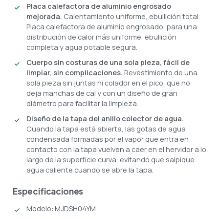
Placa calefactora de aluminio engrosado
mejorada.
Calentamiento uniforme, ebullición total.
Placa calefactora de aluminio engrosado, para una
distribución de calor más uniforme, ebullición
completa y agua potable segura.
Cuerpo sin costuras de una sola pieza, fácil de
limpiar, sin complicaciones.
Revestimiento de una
sola pieza sin juntas ni colador en el pico, que no
deja manchas de cal y con un diseño de gran
diámetro para facilitar la limpieza.
Diseño de la tapa del anillo colector de agua.
Cuando la tapa está abierta, las gotas de agua
condensada formadas por el vapor que entra en
contacto con la tapa vuelven a caer en el hervidor a lo
largo de la superficie curva, evitando que salpique
agua caliente cuando se abre la tapa.
Especificaciones
Modelo: MJDSH04YM