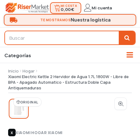
MI CESTA
Mi cuenta
0,00 €
Inicio
Hogar
Xiaomi Electric Kettle 2 Hervidor de Agua 1.7L 1800W - Libre de
BPA - Apagado Automatico - Estructura Doble Capa
Antiquemaduras
ORIGINAL
XIAOMI
|
HOGAR XIAOMI
X