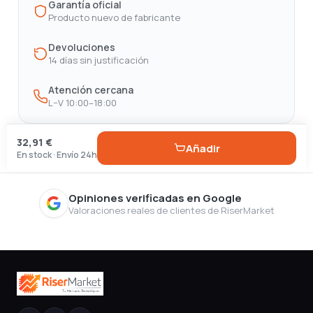
Garantía oficial
Producto nuevo de fabricante
Devoluciones
14 días sin justificación
Atención cercana
L–V 10:00–18:00
32,91 €
Añadir
En stock · Envío 24h
Opiniones verificadas en Google
Valoraciones reales de clientes de RiserMarket