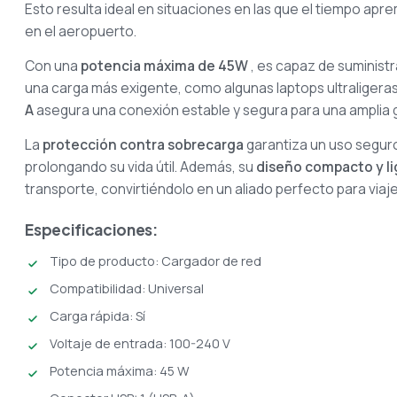
Esto resulta ideal en situaciones en las que el tiempo apr
en el aeropuerto.
Con una
potencia máxima de 45W
, es capaz de suministr
una carga más exigente, como algunas laptops ultraligeras
A
asegura una conexión estable y segura para una amplia 
La
protección contra sobrecarga
garantiza un uso seguro
prolongando su vida útil. Además, su
diseño compacto y l
transporte, convirtiéndolo en un aliado perfecto para viajes,
Especificaciones:
Tipo de producto: Cargador de red
Compatibilidad: Universal
Carga rápida: Sí
Voltaje de entrada: 100-240 V
Potencia máxima: 45 W