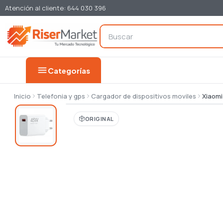
Atención al cliente: 644 030 396
menu
Categorías
Inicio
Telefonia y gps
Cargador de dispositivos moviles
Xiaomi
ORIGINAL