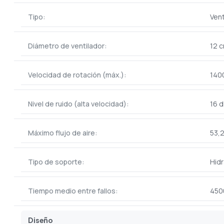
Tipo:
Vent
Diámetro de ventilador:
12 
Velocidad de rotación (máx.):
140
Nivel de ruido (alta velocidad):
16 d
Máximo flujo de aire:
53,
Tipo de soporte:
Hidr
Tiempo medio entre fallos:
450
Diseño