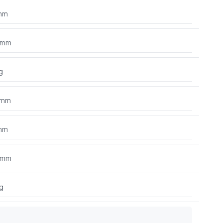
mm
 mm
g
 mm
mm
 mm
g