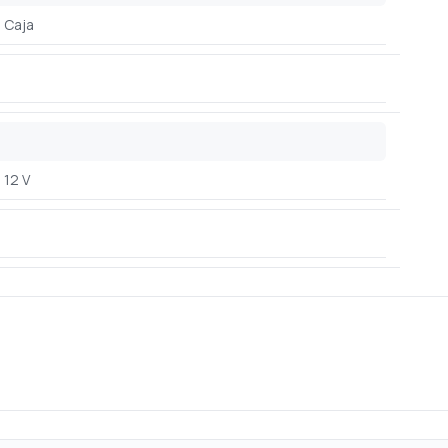
Caja
12 V