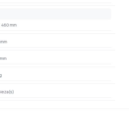
460 mm
 mm
 mm
g
ieza(s)