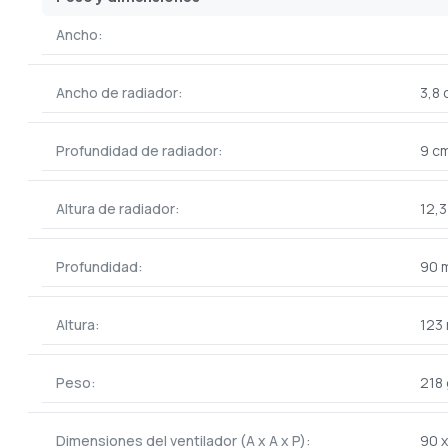
Ancho:
Ancho de radiador:
3,8
Profundidad de radiador:
9 c
Altura de radiador:
12,
Profundidad:
90 
Altura:
123
Peso:
218 
Dimensiones del ventilador (A x A x P):
90 