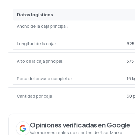
Datos logísticos
Ancho de la caja principal:
Longitud de la caja:
625
Alto de la caja principal:
375
Peso del envase completo:
16 k
Cantidad por caja:
60 p
Opiniones verificadas en Google
Valoraciones reales de clientes de RiserMarket.