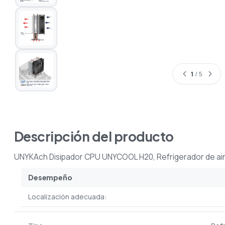
1
/ 5
Descripción del producto
UNYKAch Disipador CPU UNYCOOL H20, Refrigerador de aire
Desempeño
Localización adecuada: