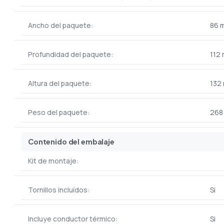
Ancho del paquete:
86 
Profundidad del paquete:
112
Altura del paquete:
132
Peso del paquete:
268
Contenido del embalaje
Kit de montaje:
Tornillos incluídos:
Si
Incluye conductor térmico:
Si