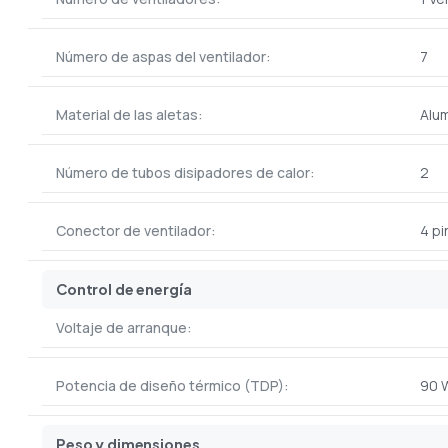
Número de aspas del ventilador:
7
Material de las aletas:
Alum
Número de tubos disipadores de calor:
2
Conector de ventilador:
4 pi
Control de energía
Voltaje de arranque:
Potencia de diseño térmico (TDP):
90 
Peso y dimensiones