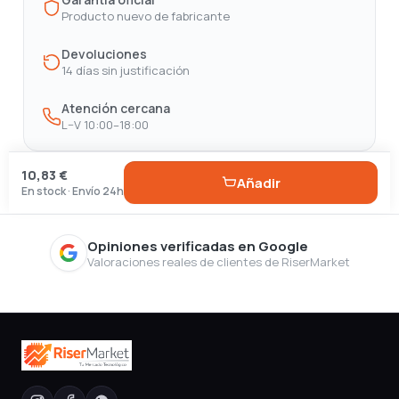
Producto nuevo de fabricante
Devoluciones
14 días sin justificación
Atención cercana
L–V 10:00–18:00
10,83 €
Añadir
En stock · Envío 24h
Opiniones verificadas en Google
Valoraciones reales de clientes de RiserMarket