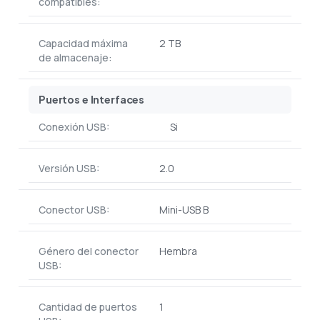
compatibles:
Capacidad máxima
2 TB
de almacenaje:
Puertos e Interfaces
Conexión USB:
Si
Versión USB:
2.0
Conector USB:
Mini-USB B
Género del conector
Hembra
USB:
Cantidad de puertos
1