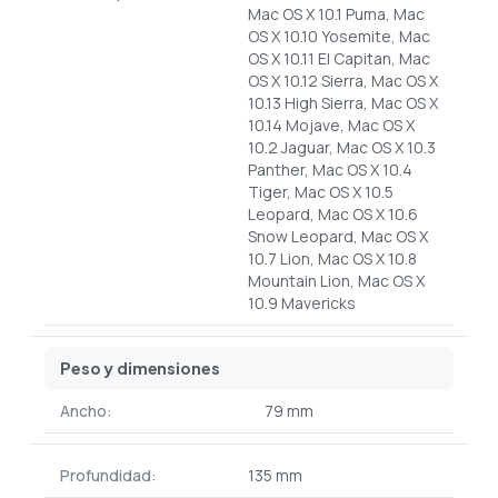
Mac OS X 10.1 Puma, Mac
OS X 10.10 Yosemite, Mac
OS X 10.11 El Capitan, Mac
OS X 10.12 Sierra, Mac OS X
10.13 High Sierra, Mac OS X
10.14 Mojave, Mac OS X
10.2 Jaguar, Mac OS X 10.3
Panther, Mac OS X 10.4
Tiger, Mac OS X 10.5
Leopard, Mac OS X 10.6
Snow Leopard, Mac OS X
10.7 Lion, Mac OS X 10.8
Mountain Lion, Mac OS X
10.9 Mavericks
Peso y dimensiones
Ancho:
79 mm
Profundidad:
135 mm