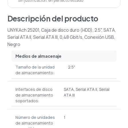
Sin justificación, en perfecto estado
Descripción del producto
UNYKAch 25201, Caja de disco duro (HDD), 2.5", SATA,
Serial ATA II, Serial ATA III, 0,48 Gbit/s, Conexión USB,
Negro
Medios de almacenaje
Tamaño de la unidad
2.5"
de almacenamiento:
Interfaces de disco
SATA, Serial ATA II, Serial
de almacenamiento
ATA III
soportados:
Número de unidades
1
de almacenamiento