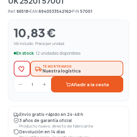
UK 25201 57001
Ref.
66518
EAN
6940533542162
P/N
57001
10,83 €
IVA incluido · Precio por unidad
En stock
· 12 unidades disponibles
TE MOSTRAMOS
Nuestra logística
Añadir a la cesta
1
Envío gratis-rápido en 24-48 h
3 años de garantía oficial
Producto nuevo, directo de fabricante
Devolución en 14 días