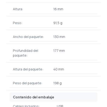
Altura:
16 mm
Peso:
91,5 g
Ancho del paquete:
130 mm
Profundidad del
177 mm
paquete:
Altura del paquete:
40 mm
Peso del paquete:
198 g
Contenido del embalaje
Cables incluidos:
USB