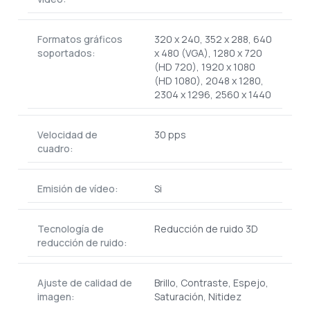
Formatos gráficos
320 x 240, 352 x 288, 640
soportados:
x 480 (VGA), 1280 x 720
(HD 720), 1920 x 1080
(HD 1080), 2048 x 1280,
2304 x 1296, 2560 x 1440
Velocidad de
30 pps
cuadro:
Emisión de vídeo:
Si
Tecnología de
Reducción de ruido 3D
reducción de ruido:
Ajuste de calidad de
Brillo, Contraste, Espejo,
imagen:
Saturación, Nitidez