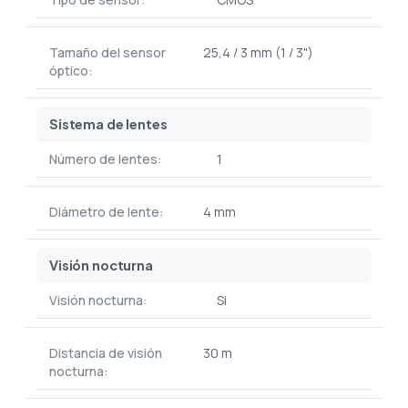
Tamaño del sensor
25,4 / 3 mm (1 / 3")
óptico:
Sistema de lentes
Número de lentes:
1
Diámetro de lente:
4 mm
Visión nocturna
Visión nocturna:
Si
Distancia de visión
30 m
nocturna: