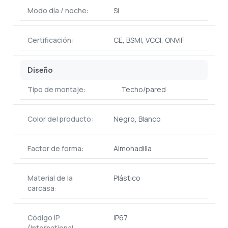
Modo día / noche:
Si
Certificación:
CE, BSMI, VCCI, ONVIF
Diseño
Tipo de montaje:
Techo/pared
Color del producto:
Negro, Blanco
Factor de forma:
Almohadilla
Material de la
Plástico
carcasa:
Código IP
IP67
(International