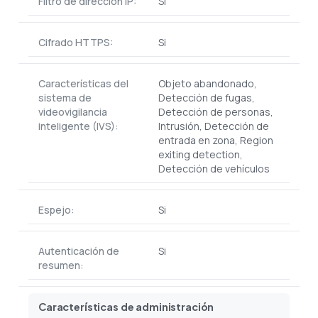
Filtro de dirección IP:
Si
Cifrado HTTPS:
Si
Características del
Objeto abandonado,
sistema de
Detección de fugas,
videovigilancia
Detección de personas,
inteligente (IVS):
Intrusión, Detección de
entrada en zona, Region
exiting detection,
Detección de vehículos
Espejo:
Si
Autenticación de
Si
resumen:
Características de administración