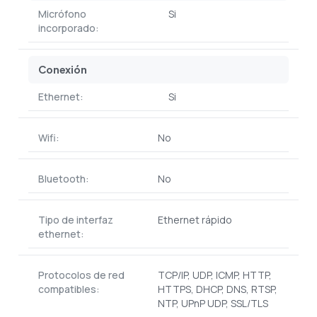
Micrófono
Si
incorporado:
Conexión
Ethernet:
Si
Wifi:
No
Bluetooth:
No
Tipo de interfaz
Ethernet rápido
ethernet:
Protocolos de red
TCP/IP, UDP, ICMP, HTTP,
compatibles:
HTTPS, DHCP, DNS, RTSP,
NTP, UPnP UDP, SSL/TLS