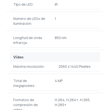
Tipo de LED:
IR
Número de LEDs de
1
iluminación:
Longitud de onda
850 nm
infraroja:
Vídeo
Máxima resolución:
2560 x 1440 Pixeles
Total de
4 MP
megapixeles:
Formatos de
H.264, H.264+, H.265,
compresión de
H.265+
video: