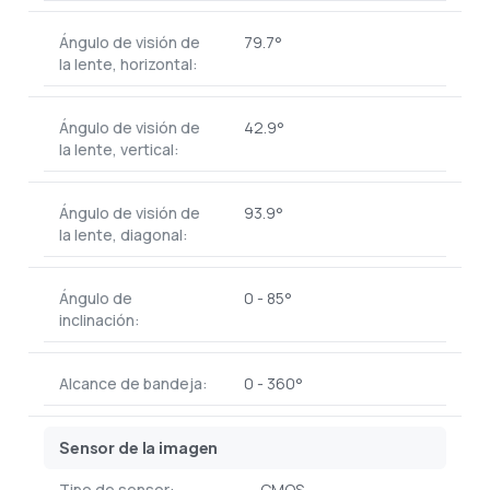
Ángulo de visión de
79.7°
la lente, horizontal:
Ángulo de visión de
42.9°
la lente, vertical:
Ángulo de visión de
93.9°
la lente, diagonal:
Ángulo de
0 - 85°
inclinación:
Alcance de bandeja:
0 - 360°
Sensor de la imagen
Tipo de sensor:
CMOS