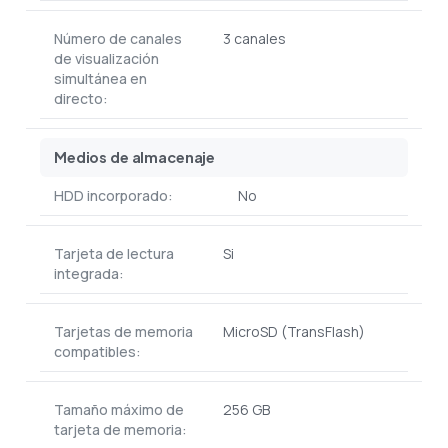
Número de canales
3 canales
de visualización
simultánea en
directo:
Medios de almacenaje
HDD incorporado:
No
Tarjeta de lectura
Si
integrada:
Tarjetas de memoria
MicroSD (TransFlash)
compatibles:
Tamaño máximo de
256 GB
tarjeta de memoria: