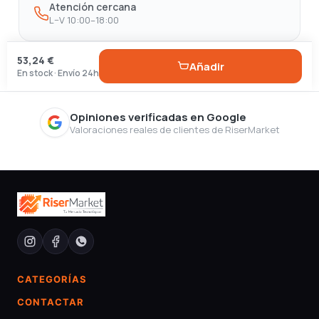
Atención cercana
L–V 10:00–18:00
53,24 €
Añadir
En stock · Envío 24h
Opiniones verificadas en Google
Valoraciones reales de clientes de RiserMarket
CATEGORÍAS
CONTACTAR