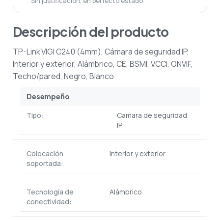
Sin justificación, en perfecto estado
Descripción del producto
TP-Link VIGI C240 (4mm), Cámara de seguridad IP,
Interior y exterior, Alámbrico, CE, BSMI, VCCI, ONVIF,
Techo/pared, Negro, Blanco
Desempeño
Tipo:
Cámara de seguridad
IP
Colocación
Interior y exterior
soportada:
Tecnología de
Alámbrico
conectividad: