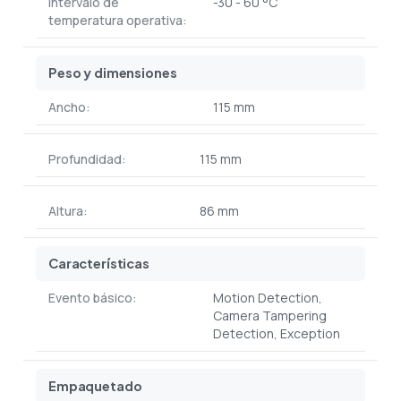
Intervalo de
-30 - 60 °C
temperatura operativa:
Peso y dimensiones
Ancho:
115 mm
Profundidad:
115 mm
Altura:
86 mm
Características
Evento básico:
Motion Detection,
Camera Tampering
Detection, Exception
Empaquetado