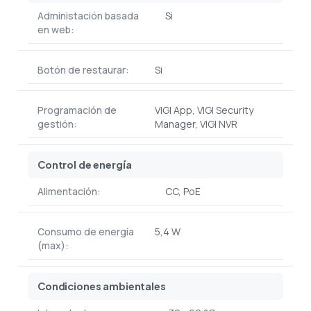
Administación basada
Si
en web:
Botón de restaurar:
Si
Programación de
VIGI App, VIGI Security
gestión:
Manager, VIGI NVR
Control de energía
Alimentación:
CC, PoE
Consumo de energía
5,4 W
(max):
Condiciones ambientales