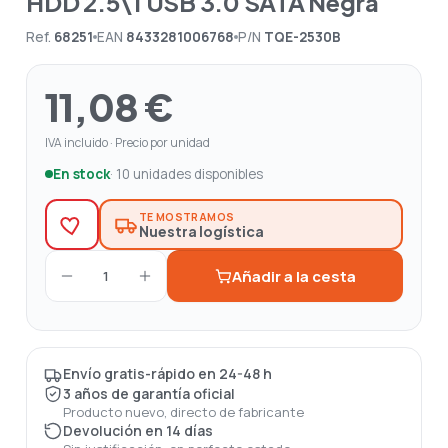
HDD 2.5\1 USB 3.0 SATA Negra
Ref.
68251
EAN
8433281006768
P/N
TQE-2530B
11,08 €
IVA incluido · Precio por unidad
En stock
· 10 unidades disponibles
TE MOSTRAMOS
Nuestra logística
Añadir a la cesta
1
Envío gratis-rápido en 24-48 h
3 años de garantía oficial
Producto nuevo, directo de fabricante
Devolución en 14 días