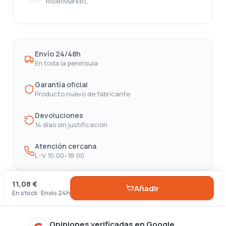
RiserMarket.
Envío 24/48h
En toda la península
Garantía oficial
Producto nuevo de fabricante
Devoluciones
14 días sin justificación
Atención cercana
L–V 10:00–18:00
11,08 €
Añadir
En stock · Envío 24h
Opiniones verificadas en Google