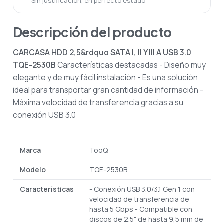
Sin justificación, en perfecto estado
Descripción del producto
CARCASA HDD 2,5&rdquo SATA I, II Y III A USB 3.0
TQE-2530B
Características destacadas
- Diseño muy
elegante y de muy fácil instalación
- Es una solución
ideal para transportar gran cantidad de información
-
Máxima velocidad de transferencia gracias a su
conexión USB 3.0
Marca
TooQ
Modelo
TQE-2530B
Características
- Conexión USB 3.0/3.1 Gen 1 con
velocidad de transferencia de
hasta 5 Gbps
- Compatible con
discos de 2.5" de hasta 9,5 mm de