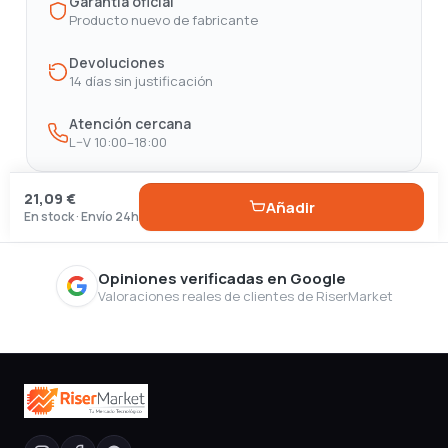
Garantía oficial
Producto nuevo de fabricante
Devoluciones
14 días sin justificación
Atención cercana
L–V 10:00–18:00
21,09 €
Añadir
En stock · Envío 24h
Opiniones verificadas en Google
Valoraciones reales de clientes de RiserMarket