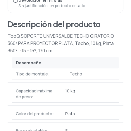
Devolución en 14 días
Sin justificación, en perfecto estado
Descripción del producto
TooQ SOPORTE UNIVERSAL DE TECHO GIRATORIO
360º PARA PROYECTOR PLATA, Techo, 10 kg, Plata,
360°, -15 - 15°, 170 cm
Desempeño
Tipo de montaje:
Techo
Capacidad máxima
10 kg
de peso:
Color del producto:
Plata
Brazo ajustable:
Si