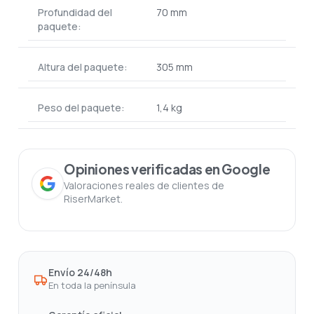
Profundidad del
70 mm
paquete:
Altura del paquete:
305 mm
Peso del paquete:
1,4 kg
Opiniones verificadas en Google
Valoraciones reales de clientes de
RiserMarket.
Envío 24/48h
En toda la península