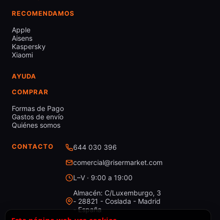
RECOMENDAMOS
Apple
Aisens
Kaspersky
Xiaomi
AYUDA
COMPRAR
Formas de Pago
Gastos de envío
Quiénes somos
CONTACTO
644 030 396
comercial@risermarket.com
L–V · 9:00 a 19:00
Almacén: C/Luxemburgo, 3
- 28821 - Coslada - Madrid
- España