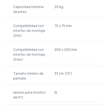
Capacidad máxima
20 kg
de peso:
Compatibilidad con
75 x 75 mm
interfaz de montaje
(min):
Compatibilidad con
200 x 200 mm
interfaz de montaje
(max):
Tamaño mínimo de
33 cm (13")
pantalla:
Idóneo para monitor
Si
de PC: