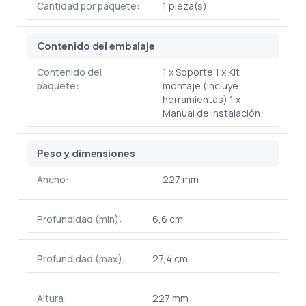
Cantidad por paquete:
1 pieza(s)
Contenido del embalaje
Contenido del
1 x Soporte 1 x Kit
paquete:
montaje (incluye
herramientas) 1 x
Manual de instalación
Peso y dimensiones
Ancho:
227 mm
Profundidad (min):
6,6 cm
Profundidad (max):
27,4 cm
Altura:
227 mm