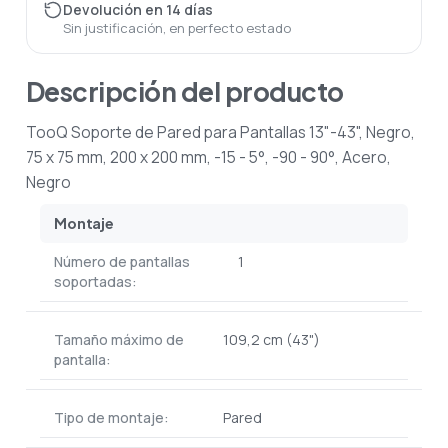
Devolución en 14 días
Sin justificación, en perfecto estado
Descripción del producto
TooQ Soporte de Pared para Pantallas 13"-43", Negro,
75 x 75 mm, 200 x 200 mm, -15 - 5°, -90 - 90°, Acero,
Negro
Montaje
Número de pantallas
1
soportadas:
Tamaño máximo de
109,2 cm (43")
pantalla:
Tipo de montaje:
Pared