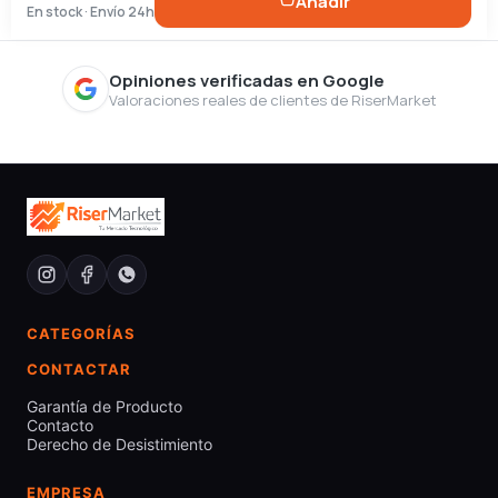
Añadir
En stock · Envío 24h
Opiniones verificadas en Google
Valoraciones reales de clientes de RiserMarket
CATEGORÍAS
CONTACTAR
Garantía de Producto
Contacto
Derecho de Desistimiento
EMPRESA