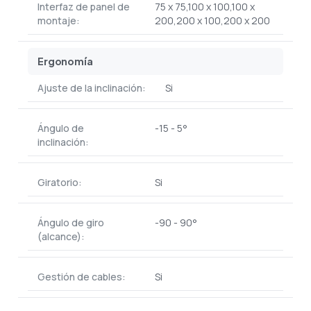
Interfaz de panel de
75 x 75,100 x 100,100 x
montaje:
200,200 x 100,200 x 200
Ergonomía
Ajuste de la inclinación:
Si
Ángulo de
-15 - 5°
inclinación:
Giratorio:
Si
Ángulo de giro
-90 - 90°
(alcance):
Gestión de cables:
Si