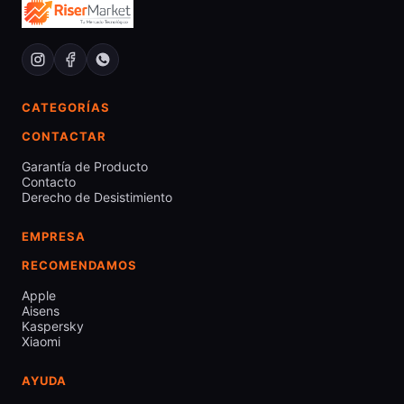
CATEGORÍAS
CONTACTAR
Garantía de Producto
Contacto
Derecho de Desistimiento
EMPRESA
RECOMENDAMOS
Apple
Aisens
Kaspersky
Xiaomi
AYUDA