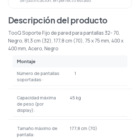
Sin justificación, en perfecto estado
Descripción del producto
TooQ Soporte Fijo de pared para pantallas 32- 70,
Negro, 81,3 cm (32), 177,8 cm (70), 75 x 75 mm, 400 x
400 mm, Acero, Negro
Montaje
Número de pantallas
1
soportadas:
Capacidad máxima
45 kg
de peso (por
display):
Tamaño máximo de
177,8 cm (70)
pantalla: