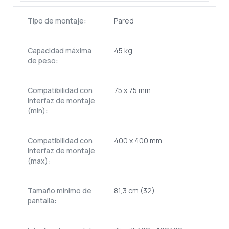
Tipo de montaje:
Pared
Capacidad máxima
45 kg
de peso:
Compatibilidad con
75 x 75 mm
interfaz de montaje
(min):
Compatibilidad con
400 x 400 mm
interfaz de montaje
(max):
Tamaño mínimo de
81,3 cm (32)
pantalla: