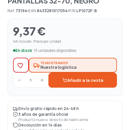
PANTALLAS 32-70, NEGRO
Ref.
73194
EAN
8433281017054
P/N
LP1072F-B
9,37 €
IVA incluido · Precio por unidad
En stock
· 15 unidades disponibles
TE MOSTRAMOS
Nuestra logística
Añadir a la cesta
1
Envío gratis-rápido en 24-48 h
3 años de garantía oficial
Producto nuevo, directo de fabricante
Devolución en 14 días