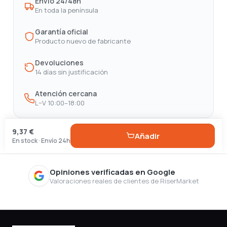
Envío 24/48h
En toda la península
Garantía oficial
Producto nuevo de fabricante
Devoluciones
14 días sin justificación
Atención cercana
L–V 10:00–18:00
9,37 €
Añadir
En stock · Envío 24h
Opiniones verificadas en Google
Valoraciones reales de clientes de RiserMarket