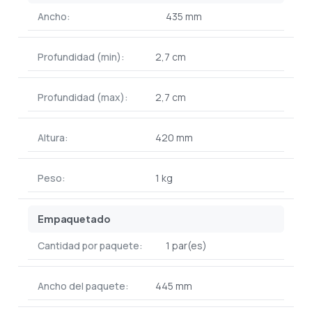
Ancho:
435 mm
Profundidad (min):
2,7 cm
Profundidad (max):
2,7 cm
Altura:
420 mm
Peso:
1 kg
Empaquetado
Cantidad por paquete:
1 par(es)
Ancho del paquete:
445 mm