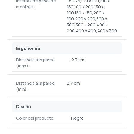
Interfaz de panel de
75 x 75,100 x 100,100 x
montaje:
150,100 x 200,150 x
100,150 x 150,200 x
100,200 x 200,300 x
300,300 x 200,400 x
200,400 x 400,400 x 300
Ergonomía
Distancia a la pared
2,7 cm
(max):
Distancia a la pared
2,7 cm
(min):
Diseño
Color del producto:
Negro