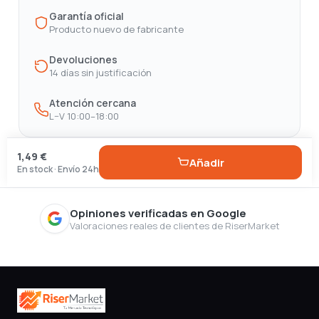
Garantía oficial
Producto nuevo de fabricante
Devoluciones
14 días sin justificación
Atención cercana
L–V 10:00–18:00
1,49 €
Añadir
En stock · Envío 24h
Opiniones verificadas en Google
Valoraciones reales de clientes de RiserMarket