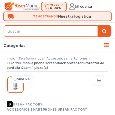
MI CESTA
Mi cuenta
0,00 €
Inicio
Telefonia y gps
Accesorios smartphones
TGP72UF mobile phone screen/back protector Protector de
pantalla Xiaomi 1 pieza(s)
ORIGINAL
URBAN FACTORY
|
U
ACCESORIOS SMARTPHONES URBAN FACTORY