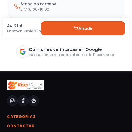
Atención cercana
L–V 10:00–18:00
44,21 €
Añadir
En stock · Envío 24h
Opiniones verificadas en Google
Valoraciones reales de clientes de RiserMarket
CATEGORÍAS
CONTACTAR