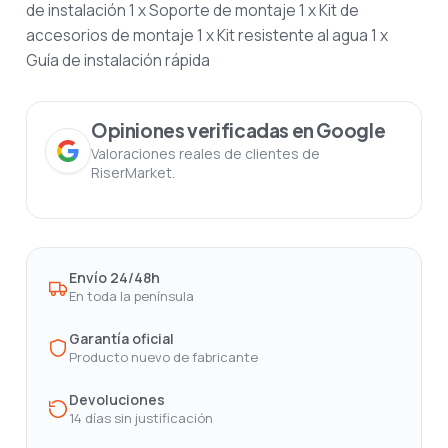
de instalación
1 x Soporte de montaje
1 x Kit de
accesorios de montaje
1 x Kit resistente al agua
1 x
Guía de instalación rápida
Opiniones verificadas en Google
Valoraciones reales de clientes de
RiserMarket.
Envío 24/48h
En toda la península
Garantía oficial
Producto nuevo de fabricante
Devoluciones
14 días sin justificación