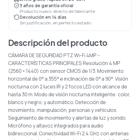
3 años de garantía oficial
Producto nuevo, directo de fabricante
Devolución en 14 días
Sin justificación, en perfecto estado
Descripción del producto
CÁMARA DE SEGURIDAD PTZ Wi-Fi 4MP
-
CARACTERÍSTICAS PRINCIPALES
Resolución 4 MP
(2560 × 1440) con sensor CMOS de 1/3.
Movimiento
horizontal de 0° a 355° e inclinación de 0° a 90°.
Visión
nocturna con 2 luces IR y 2 focos LED con alcance de
hasta 30 m.
Modo de visión nocturna inteligente: color,
blanco y negro, y automático.
Detección de
movimiento, manipulación, personas y vehículos.
Seguimiento de movimiento y alertas de luz y sonido.
Micrófono y altavoz integrados para audio
bidireccional.
Conectividad Wi-Fi 2.4 GHz con antenas