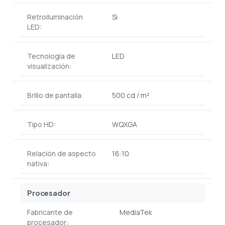
Retroiluminación
Si
LED:
Tecnología de
LED
visualización:
Brillo de pantalla:
500 cd / m²
Tipo HD:
WQXGA
Relación de aspecto
16:10
nativa:
Procesador
Fabricante de
MediaTek
procesador: