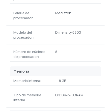
Familia de
Mediatek
procesador:
Modelo del
Dimensity 6300
procesador:
Número de núcleos
8
de procesador:
Memoria
Memoria interna:
8 GB
Tipo de memoria
LPDDR4x-SDRAM
interna: