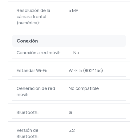
Resolución de la
5 MP
cámara frontal
(numérica):
Conexión
Conexión a red móvil:
No
Estándar Wi-Fi:
Wi-Fi 5 (802.11ac)
Generación de red
No compatible
móvil:
Bluetooth:
Si
Versión de
5.2
Bluetooth: