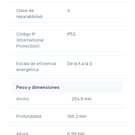
Clase de
A
reparabilidad:
Código IP
IP52
(International
Protection):
Escala de eficiencia
De la A a la G
energética:
Peso y dimensiones
Ancho:
254,6 mm
Profundidad:
166,2 mm
Altura:
6,99 mm