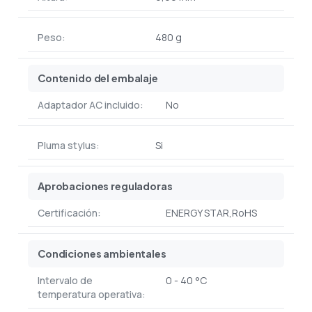
Peso:
480 g
Contenido del embalaje
Adaptador AC incluido:
No
Pluma stylus:
Si
Aprobaciones reguladoras
Certificación:
ENERGY STAR,RoHS
Condiciones ambientales
Intervalo de
0 - 40 °C
temperatura operativa: