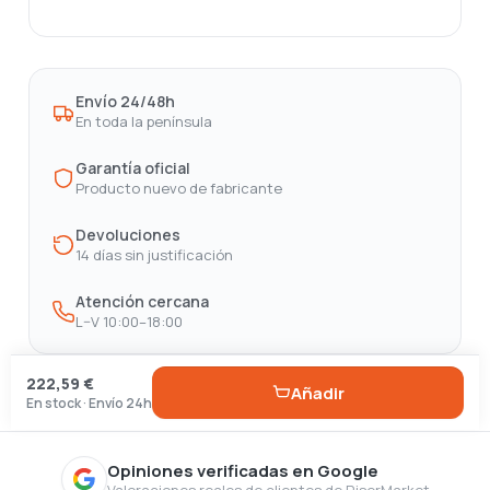
Envío 24/48h
En toda la península
Garantía oficial
Producto nuevo de fabricante
Devoluciones
14 días sin justificación
Atención cercana
L–V 10:00–18:00
222,59 €
Añadir
En stock · Envío 24h
Opiniones verificadas en Google
Valoraciones reales de clientes de RiserMarket