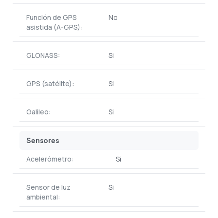
Función de GPS
No
asistida (A-GPS):
GLONASS:
Si
GPS (satélite):
Si
Galileo:
Si
Sensores
Acelerómetro:
Si
Sensor de luz
Si
ambiental: