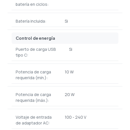
batería en ciclos:
Batería incluida:
Si
Control de energía
Puerto de carga USB
Si
tipo C:
Potencia de carga
10 W
requerida (mín.):
Potencia de carga
20 W
requerida (máx.):
Voltaje de entrada
100 - 240 V
de adaptador AC: