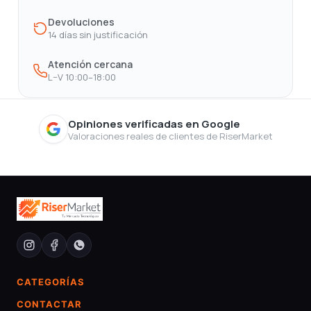
Devoluciones
14 días sin justificación
Atención cercana
L–V 10:00–18:00
Opiniones verificadas en Google
Valoraciones reales de clientes de RiserMarket
CATEGORÍAS
CONTACTAR