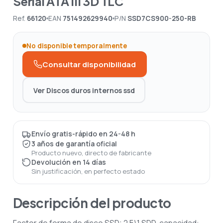
Serial ATA III 3D TLC
Ref.
66120
EAN
751492629940
P/N
SSD7CS900-250-RB
No disponible temporalmente
Consultar disponibilidad
Ver Discos duros internos ssd
Envío gratis-rápido en 24-48 h
3 años de garantía oficial
Producto nuevo, directo de fabricante
Devolución en 14 días
Sin justificación, en perfecto estado
Descripción del producto