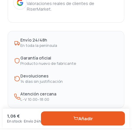
Valoraciones reales de clientes de
RiserMarket.
Envío 24/48h
En toda la península
Garantía oficial
Producto nuevo de fabricante
Devoluciones
14 días sin justificación
Atención cercana
L–V 10:00–18:00
1,06 €
Añadir
En stock · Envío 24h