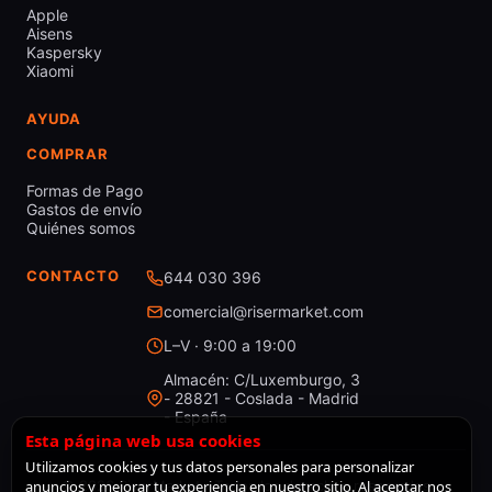
Apple
Aisens
Kaspersky
Xiaomi
AYUDA
COMPRAR
Formas de Pago
Gastos de envío
Quiénes somos
CONTACTO
644 030 396
comercial@risermarket.com
L–V · 9:00 a 19:00
Almacén: C/Luxemburgo, 3
- 28821 - Coslada - Madrid
- España
Esta página web usa cookies
Utilizamos cookies y tus datos personales para personalizar
anuncios y mejorar tu experiencia en nuestro sitio. Al aceptar, nos
© 2026 RiserMarket · Todos los derechos reservados