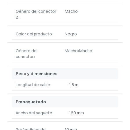
Género del conector
Macho
2:
Color del producto:
Negro
Género del
Macho/Macho
conector:
Peso y dimensiones
Longitud de cable:
1,8 m
Empaquetado
Ancho del paquete:
160 mm
Profundidad del
10 mm