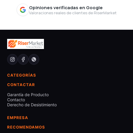
Opiniones verificadas en Google
Valoraciones reales de clientes de RiserMarket
CATEGORÍAS
CONTACTAR
Garantía de Producto
Contacto
Derecho de Desistimiento
EMPRESA
RECOMENDAMOS