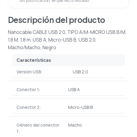
Sin justificación, en perfecto estado
Descripción del producto
Nanocable CABLE USB 2.0, TIPO A/M-MICRO USB B/M,
1.8 M, 1,8 m, USB A, Micro-USB B, USB 2.0,
Macho/Macho, Negro
Características
Versión USB:
USB 2.0
Conector 1:
USB A
Conector 2:
Micro-USB B
Género del conector
Macho
1: