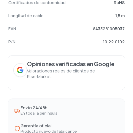
Certificados de conformidad
RoHS
Longitud de cable
1,5 m
EAN
8433281005037
P/N
10.22.0102
Opiniones verificadas en Google
Valoraciones reales de clientes de
RiserMarket.
Envío 24/48h
En toda la península
Garantía oficial
Producto nuevo de fabricante