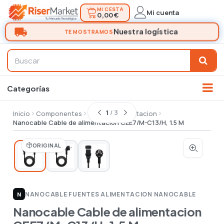
MI CESTA
Mi cuenta
0,00 €
1
/ 3
Inicio
Componentes
Fuentes alimentacion
Nanocable Cable de alimentacion CEE7/M-C13/H, 1.5 M
ORIGINAL
NANOCABLE
|
FUENTES ALIMENTACION NANOCABLE
N
Nanocable Cable de alimentacion