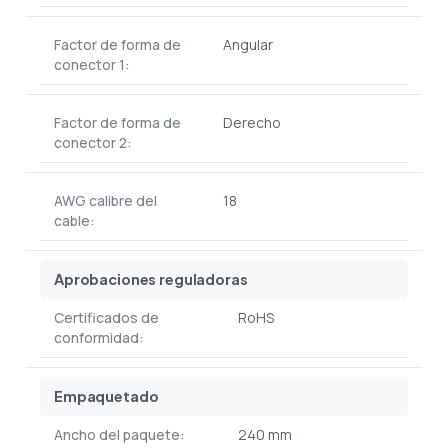
Factor de forma de
Angular
conector 1:
Factor de forma de
Derecho
conector 2:
AWG calibre del
18
cable:
Aprobaciones reguladoras
Certificados de
RoHS
conformidad:
Empaquetado
Ancho del paquete:
240 mm