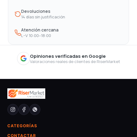
Devoluciones
14 días sin justificación
Atención cercana
L–V 10:00–18:00
Opiniones verificadas en Google
Valoraciones reales de clientes de RiserMarket
CATEGORÍAS
CONTACTAR