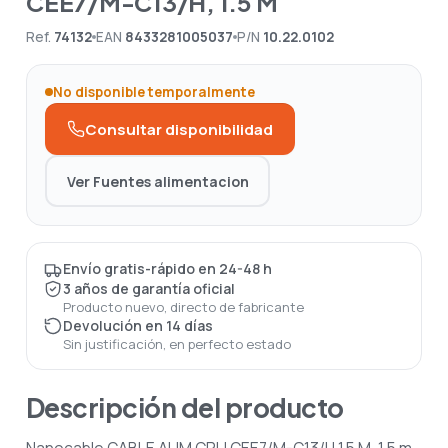
CEE7/M-C13/H, 1.5 M
Ref.
74132
EAN
8433281005037
P/N
10.22.0102
No disponible temporalmente
Consultar disponibilidad
Ver Fuentes alimentacion
Envío gratis-rápido en 24-48 h
3 años de garantía oficial
Producto nuevo, directo de fabricante
Devolución en 14 días
Sin justificación, en perfecto estado
Descripción del producto