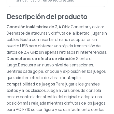
Sin justificación, en perfecto estado
Descripción del producto
Conexión inalámbrica de 2,4 GHz
Conectar y olvidar.
Deshazte de ataduras y disfruta de la libertad: jugar sin
cables. Basta con insertar el nano receptor en un
puerto USB para obtener una rápida transmisión de
datos de 2,4 GHz sin apenas retrasos ni interferencias.
Dos motores de efecto de vibración
Siente el
juego.Descubre un nuevo nivel de sensaciones.
Sentirás cada golpe, choque y explosión en los juegos
que admiten efecto de vibración.
Amplia
compatibilidad de juegos
Para jugar a los grandes
éxitos y a los clásicos
Juega a versiones de consola
con un controlador al estilo del original o adopta una
posición más relajada mientras disfrutas de los juegos
para PC. F710 se configura y se usa fácilmente con los