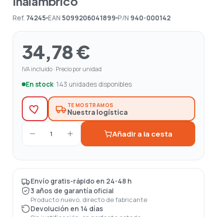
Inalambrico
Ref.
74245
EAN
5099206041899
P/N
940-000142
34,78 €
IVA incluido · Precio por unidad
En stock
· 143 unidades disponibles
TE MOSTRAMOS
Nuestra logística
Añadir a la cesta
1
Envío gratis-rápido en 24-48 h
3 años de garantía oficial
Producto nuevo, directo de fabricante
Devolución en 14 días