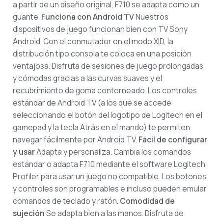
a partir de un diseño original, F710 se adapta como un
guante.
Funciona con Android TV
Nuestros
dispositivos de juego funcionan bien con TV Sony
Android. Con el conmutador en el modo XID, la
distribución tipo consola te coloca en una posición
ventajosa. Disfruta de sesiones de juego prolongadas
y cómodas gracias a las curvas suaves y el
recubrimiento de goma contorneado. Los controles
estándar de Android TV (a los que se accede
seleccionando el botón del logotipo de Logitech en el
gamepad y la tecla Atrás en el mando) te permiten
navegar fácilmente por Android TV.
Fácil de configurar
y usar
Adapta y personaliza. Cambia los comandos
estándar o adapta F710 mediante el software Logitech
Profiler para usar un juego no compatible. Los botones
y controles son programables e incluso pueden emular
comandos de teclado y ratón.
Comodidad de
sujeción
Se adapta bien a las manos. Disfruta de