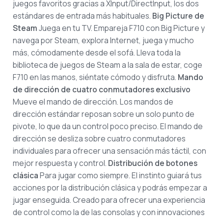
juegos favoritos gracias a XInput/DirectInput, los dos
estándares de entrada más habituales.
Big Picture de
Steam
Juega en tu TV. Empareja F710 con Big Picture y
navega por Steam, explora Internet, juega y mucho
más, cómodamente desde el sofá. Lleva toda la
biblioteca de juegos de Steam a la sala de estar, coge
F710 en las manos, siéntate cómodo y disfruta.
Mando
de dirección de cuatro conmutadores exclusivo
Mueve el mando de dirección. Los mandos de
dirección estándar reposan sobre un solo punto de
pivote, lo que da un control poco preciso. El mando de
dirección se desliza sobre cuatro conmutadores
individuales para ofrecer una sensación más táctil, con
mejor respuesta y control.
Distribución de botones
clásica
Para jugar como siempre. El instinto guiará tus
acciones por la distribución clásica y podrás empezar a
jugar enseguida. Creado para ofrecer una experiencia
de control como la de las consolas y con innovaciones