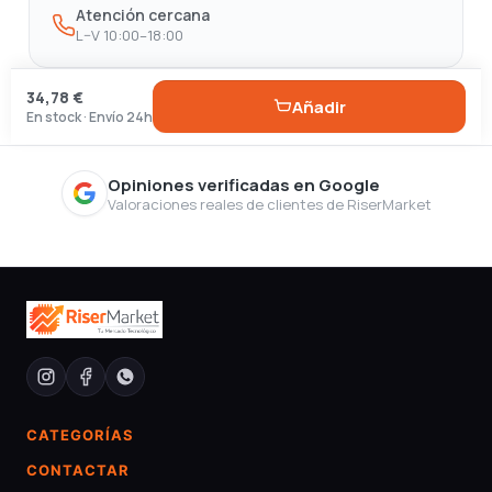
Atención cercana
L–V 10:00–18:00
34,78 €
Añadir
En stock · Envío 24h
Opiniones verificadas en Google
Valoraciones reales de clientes de RiserMarket
CATEGORÍAS
CONTACTAR