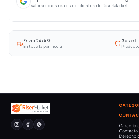
Valoraciones reales de clientes de RiserMarket.
Envío 24/48h
Garantía
En toda la península
Producto
CATEGO
CONTAC
Garantía 
Contacto
Derecho d