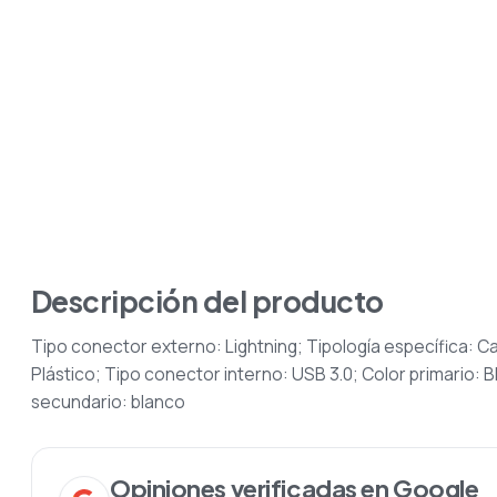
Descripción del producto
Tipo conector externo: Lightning; Tipología específica: 
Plástico; Tipo conector interno: USB 3.0; Color primario:
secundario: blanco
Opiniones verificadas en Google