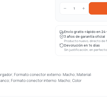
1
Envío gratis-rápido en 24
3 años de garantía oficial
Producto nuevo, directo de 
Devolución en 14 días
Sin justificación, en perfect
Cargador; Formato conector externo: Macho; Material:
 Blanco; Formato conector interno: Macho; Color